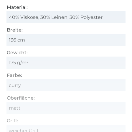
Material:
40% Viskose, 30% Leinen, 30% Polyester
Breite:
136 cm
Gewicht:
175 g/m²
Farbe:
curry
Oberfläche:
matt
Griff:
weicher Griff