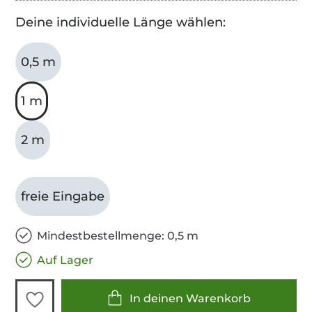
Deine individuelle Länge wählen:
0,5 m
1 m
2 m
freie Eingabe
Mindestbestellmenge: 0,5 m
Auf Lager
In deinen Warenkorb