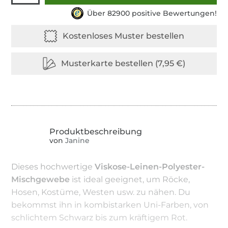
Über 82900 positive Bewertungen!
von
Janine
Dieses hochwertige
Viskose-Leinen-Polyester-
Mischgewebe
ist ideal geeignet, um Röcke,
Hosen, Kostüme, Westen usw. zu nähen. Du
bekommst ihn in kombistarken Uni-Farben, von
schlichtem Schwarz bis zum kräftigem Rot.