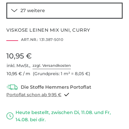
VISKOSE LEINEN MIX UNI, CURRY
ART.NR.:
131.387-5010
10,95 €
inkl. MwSt.,
zzgl. Versandkosten
10,95 € / m
(Grundpreis: 1 m² = 8,05 €)
Portoflat schon ab 9,95 €
Heute bestellt, zwischen Di, 11.08. und Fr,
14.08. bei dir.