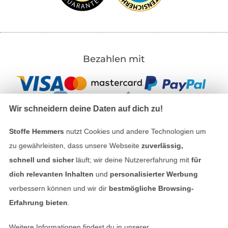
Bezahlen mit
Wir schneidern deine Daten auf dich zu!
Stoffe Hemmers
nutzt Cookies und andere Technologien um
zu gewährleisten, dass unsere Webseite
zuverlässig,
Unsere Versandpartner
schnell und sicher
läuft; wir deine Nutzererfahrung mit
für
dich relevanten Inhalten
und
personalisierter Werbung
verbessern können und wir dir
bestmögliche Browsing-
Erfahrung bieten
.
In den deutschen Shop wechseln (aktuell gewählt
Weitere Informationen findest du in unserer