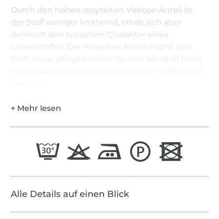
Durch den hohen recycelten Viskose-Anteil ist
der Stoff weniger knitternd, erhält sich aber
dennoch den typischen Charakter eines
Leinenstoffes. Der Polyester-Anteil macht den
Stoff etwas pflegeleichter. So wird der Stoff beim
Tragen, aber auch schon beim Nähen viel Freude
bereiten.
Alle Details auf einen Blick