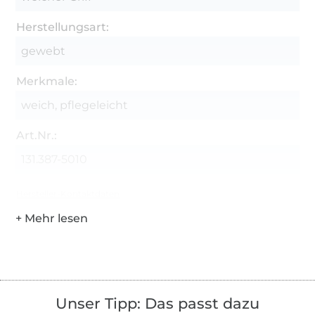
Herstellungsart:
gewebt
Merkmale:
weich, pflegeleicht
Art.Nr.:
131.387-5010
Hersteller-Kontaktdaten
Unser Tipp: Das passt dazu