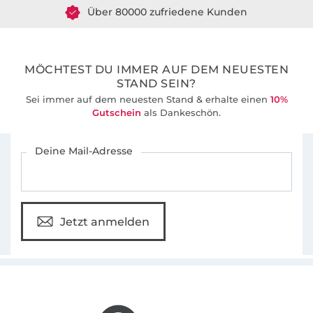
36 Jahre Erfahrung
MÖCHTEST DU IMMER AUF DEM NEUESTEN
STAND SEIN?
Sei immer auf dem neuesten Stand & erhalte einen
10%
Gutschein
als Dankeschön.
Für den Stoffe Hemmers Newsletter anmelden
Deine Mail-Adresse
Jetzt anmelden