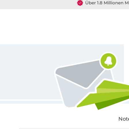
Über 1.8 Millionen M
Für den Stoffe Hemmers Newsletter anmelden
Not