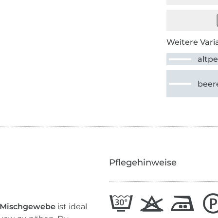
Weitere Vari
altpe
beer
Pflegehinweise
r-Mischgewebe
ist ideal