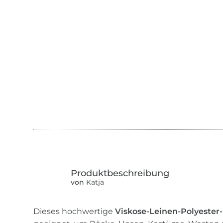
von
Katja
Dieses hochwertige
Viskose-Leinen-Polyeste