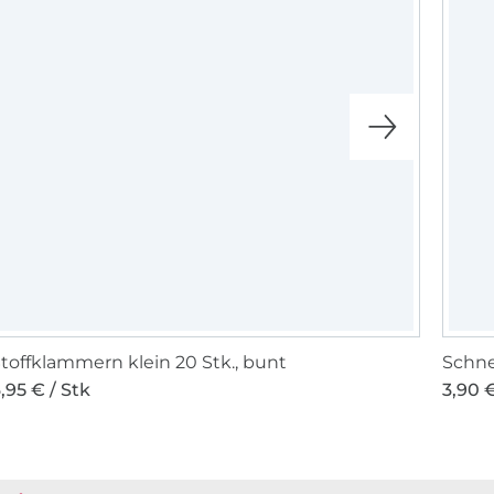
toffklammern klein 20 Stk., bunt
Schne
,95 € / Stk
3,90 €