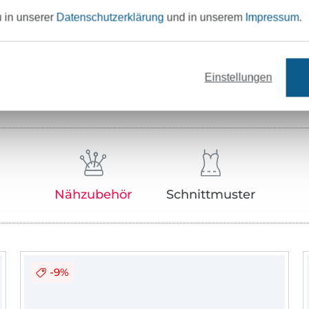
Hersteller-Kontaktdaten
u in unserer
Datenschutzerklärung
und in unserem
Impressum
.
Einstellungen
Unser Tipp: Das passt dazu
Nähzubehör
Schnittmuster
-9%