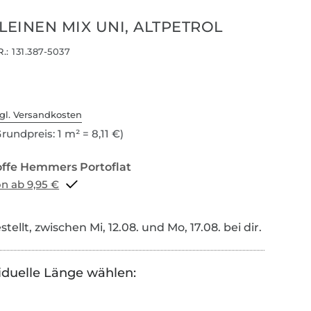
LEINEN MIX UNI, ALTPETROL
.:
131.387-5037
gl. Versandkosten
rundpreis: 1 m² = 8,11 €)
Portoflat schon ab 9,95 €
tellt, zwischen Mi, 12.08. und Mo, 17.08. bei dir.
iduelle Länge wählen: