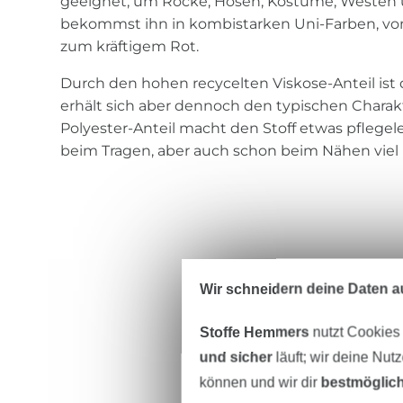
geeignet, um Röcke, Hosen, Kostüme, Westen 
bekommst ihn in kombistarken Uni-Farben, vo
zum kräftigem Rot.
Durch den hohen recycelten Viskose-Anteil ist d
erhält sich aber dennoch den typischen Charakt
Polyester-Anteil macht den Stoff etwas pflegelei
beim Tragen, aber auch schon beim Nähen viel 
Wir schneidern deine Daten au
Stoffe Hemmers
nutzt Cookies
und sicher
läuft; wir deine Nut
können und wir dir
bestmöglich