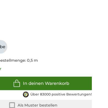
abe
estellmenge: 0,5 m
r
In deinen Warenkorb
Über 83000 positive Bewertungen!