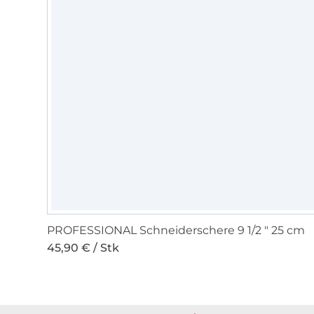
PROFESSIONAL Schneiderschere 9 1/2 " 25 cm
45,90 € / Stk