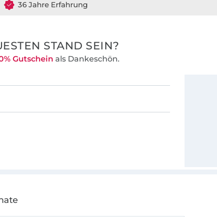
36 Jahre Erfahrung
ESTEN STAND SEIN?
0% Gutschein
als Dankeschön.
nate