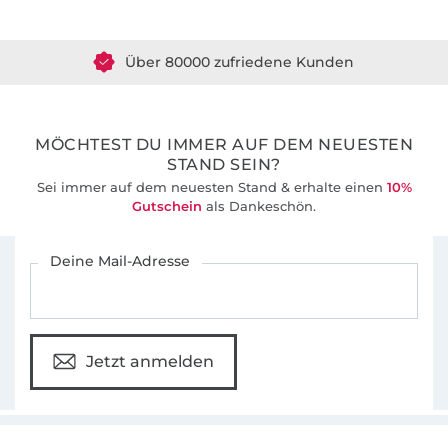
Über 1.8 Millionen Meter Stoff versandfertig
Über 80000 zufriedene Kunden
36 Jahre Erfahrung
MÖCHTEST DU IMMER AUF DEM NEUESTEN
STAND SEIN?
Sei immer auf dem neuesten Stand & erhalte einen
10%
Gutschein
als Dankeschön.
Für den Stoffe Hemmers Newsletter anmelden
Deine Mail-Adresse
Jetzt anmelden