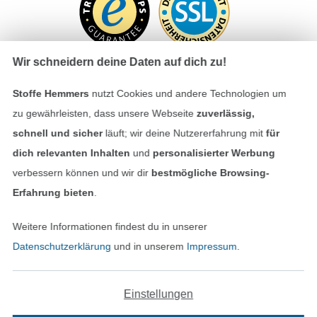
Wir schneidern deine Daten auf dich zu!
Stoffe Hemmers
nutzt Cookies und andere Technologien um
Bezahlen mit
zu gewährleisten, dass unsere Webseite
zuverlässig,
schnell und sicher
läuft; wir deine Nutzererfahrung mit
für
dich relevanten Inhalten
und
personalisierter Werbung
verbessern können und wir dir
bestmögliche Browsing-
Erfahrung bieten
.
Weitere Informationen findest du in unserer
Unsere Versandpartner
Datenschutzerklärung
und in unserem
Impressum
.
Einstellungen