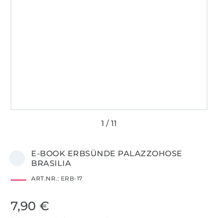
E-BOOK ERBSÜNDE PALAZZOHOSE
BRASILIA
ART.NR.:
ERB-17
7,90 €