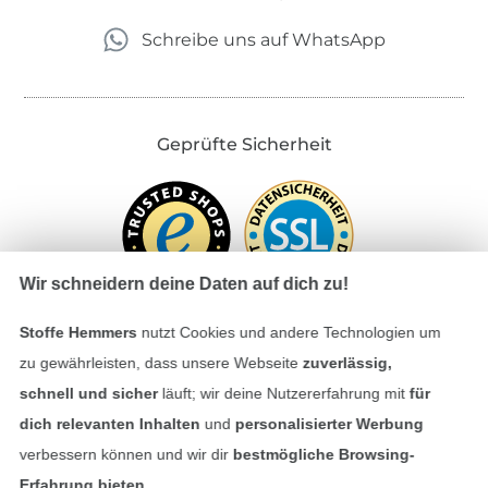
Schreibe uns auf WhatsApp
Geprüfte Sicherheit
Wir schneidern deine Daten auf dich zu!
Stoffe Hemmers
nutzt Cookies und andere Technologien um
zu gewährleisten, dass unsere Webseite
zuverlässig,
Bezahlen mit
schnell und sicher
läuft; wir deine Nutzererfahrung mit
für
dich relevanten Inhalten
und
personalisierter Werbung
verbessern können und wir dir
bestmögliche Browsing-
Erfahrung bieten
.