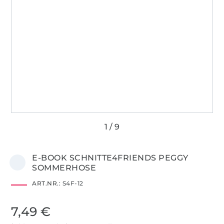
E-BOOK SCHNITTE4FRIENDS PEGGY
SOMMERHOSE
ART.NR.:
S4F-12
7,49 €