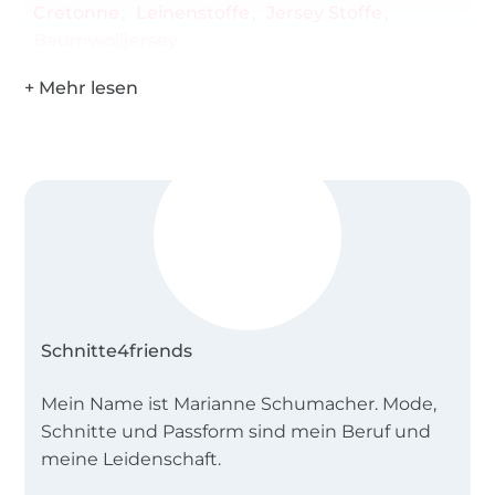
Cretonne
Leinenstoffe
Jersey Stoffe
Baumwolljersey
Schnitte4friends
Mein Name ist Marianne Schumacher. Mode,
Schnitte und Passform sind mein Beruf und
meine Leidenschaft.