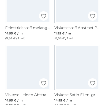
Feinstrickstoff melange, beige
Viskosestoff Abstract Painting, blau
14,95 € / m
11,95 € / m
(9,34 € / 1 m²)
(8,54 € / 1 m²)
Viskose Leinen Abstrakte Blumen, limette
Viskose Satin Ellen, grün
14,95 € / m
14,95 € / m