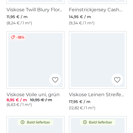
Viskose Twill Blury Florals, hellgrün
Feinstrickjersey Cashmere Touch, grau
11,95 € / m
14,95 € / m
(8,24 € / 1 m²)
(9,34 € / 1 m²)
-18%
Viskose Voile uni, grün
Viskose Leinen Streifen, beige
8,95 € / m
10,95 € / m
17,95 € / m
(6,63 € / 1 m²)
(12,82 € / 1 m²)
Bald lieferbar
Bald lieferbar