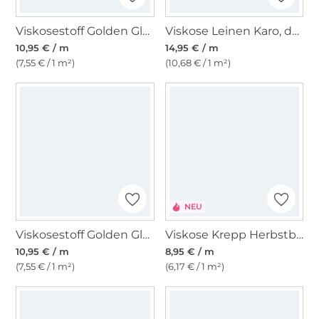
Viskosestoff Golden Glamour, bordeaux
Viskose Leinen Karo, dunkelblau
10,95 € / m
14,95 € / m
(7,55 € / 1 m²)
(10,68 € / 1 m²)
NEU
Viskosestoff Golden Glamour, creme
Viskose Krepp Herbstblätter, bordeaux
10,95 € / m
8,95 € / m
(7,55 € / 1 m²)
(6,17 € / 1 m²)