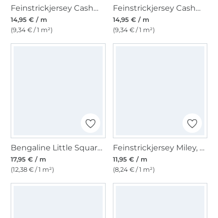
Feinstrickjersey Cashmere Touch, helloliv
Feinstrickjersey Cashmere Touch, rosa
14,95 € / m
14,95 € / m
(9,34 € / 1 m²)
(9,34 € / 1 m²)
Bengaline Little Squares, beige
Feinstrickjersey Miley, dunkelgrau meliert
17,95 € / m
11,95 € / m
(12,38 € / 1 m²)
(8,24 € / 1 m²)