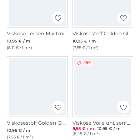
Viskose Leinen Mix Uni, grau
Viskosestoff Golden Glamour, dunkelblau
10,95 € / m
10,95 € / m
(8,11 € / 1 m²)
(7,55 € / 1 m²)
-18%
Viskosestoff Golden Glamour, schwarz
Viskose Voile uni, senfgelb
8,95 € / m
10,95 € / m
10,95 € / m
(6,49 € / 1 m²)
(7,55 € / 1 m²)