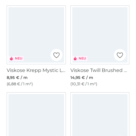
NEU
NEU
Viskose Krepp Mystic Leopard
Viskose Twill Brushed Leaves, magenta
8,95 € / m
14,95 € / m
(6,88 € / 1 m²)
(10,31 € / 1 m²)