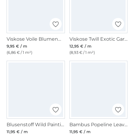
Viskose Voile Blumenmeer, lila
Viskose Twill Exotic Garden, gelb
9,95 € / m
12,95 € / m
(6,86 € / 1 m²)
(8,93 € / 1 m²)
Blusenstoff Wild Painting, wollweiß
Bambus Popeline Leaves, pink
11,95 € / m
11,95 € / m