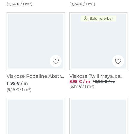
(8,24 € / 1 m²)
(8,24 € / 1 m²)
Bald lieferbar
Viskose Popeline Abstract Spots, ecru
Viskose Twill Maya, camel
8,95 € / m
10,95 € / m
11,95 € / m
(6,17 € / 1 m²)
(9,19 € / 1 m²)