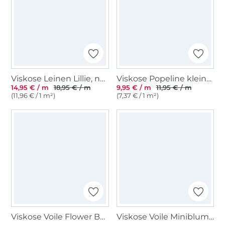
Viskose Leinen Lillie, natur
Viskose Popeline kleine Punkte, marine
14,95 € / m
18,95 € / m
9,95 € / m
11,95 € / m
(11,96 € / 1 m²)
(7,37 € / 1 m²)
Viskose Voile Flower Bouquet, schwarz
Viskose Voile Miniblumen, weiss