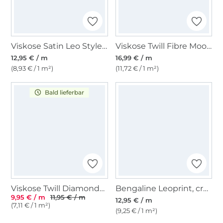
Viskose Satin Leo Style, braun
Viskose Twill Fibre Mood, grauweiß
12,95 € / m
16,99 € / m
(8,93 € / 1 m²)
(11,72 € / 1 m²)
Bald lieferbar
Viskose Twill Diamonds, olivgrün
Bengaline Leoprint, creme
9,95 € / m
11,95 € / m
12,95 € / m
(7,11 € / 1 m²)
(9,25 € / 1 m²)