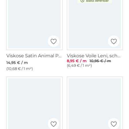
Bald lieferbar
Viskose Satin Animal Print, beige
Viskose Voile Leni, schwarz
8,95 € / m
10,95 € / m
14,95 € / m
(6,49 € / 1 m²)
(10,68 € / 1 m²)