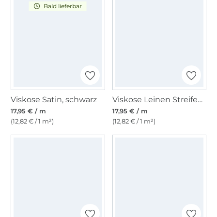
Bald lieferbar
Viskose Satin, schwarz
Viskose Leinen Streifen, gelb
17,95 € / m
17,95 € / m
(12,82 € / 1 m²)
(12,82 € / 1 m²)