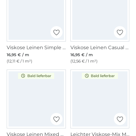
Viskose Leinen Simple Stripes, blau
Viskose Leinen Casual Stripes, beige
16,95 € / m
16,95 € / m
(12,11 € / 1 m²)
(12,56 € / 1 m²)
Bald lieferbar
Bald lieferbar
Viskose Leinen Mixed Stripes, grün
Leichter Viskose-Mix Melange, grau