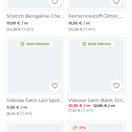
Stretch Bengaline Check Fibre Mood, creme
Feinstrickstoff Glitter, beige
19,99 € / m
16,95 € / m
(14,28 € / 1 m²)
(10,59 € / 1 m²)
Bald lieferbar
Bald lieferbar
Viskose Satin Leo Spots, braun
Viskose Satin Batik Stripes, orange
10,95 € / m
12,95 € / m
11,95 € / m
(7,55 € / 1 m²)
(8,24 € / 1 m²)
-17%