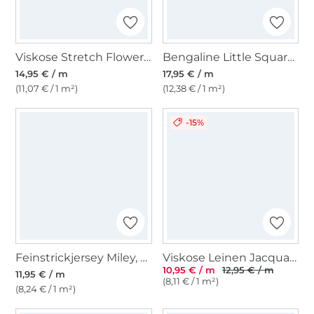
Viskose Stretch Flower Shades, schwarz
Bengaline Little Squares, blau
14,95 € / m
17,95 € / m
(11,07 € / 1 m²)
(12,38 € / 1 m²)
-15%
Feinstrickjersey Miley, schwarz
Viskose Leinen Jacquard, altrosé
10,95 € / m
12,95 € / m
11,95 € / m
(8,11 € / 1 m²)
(8,24 € / 1 m²)