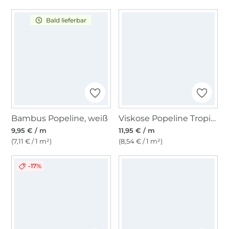
Bald lieferbar
Bambus Popeline, weiß
Viskose Popeline Tropical, orange
9,95 € / m
11,95 € / m
(7,11 € / 1 m²)
(8,54 € / 1 m²)
-17%