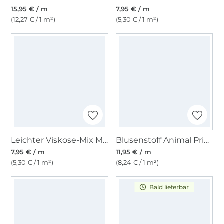
15,95 € / m
7,95 € / m
(12,27 € / 1 m²)
(5,30 € / 1 m²)
Leichter Viskose-Mix Melange, graublau
Blusenstoff Animal Print, grau
7,95 € / m
11,95 € / m
(5,30 € / 1 m²)
(8,24 € / 1 m²)
Bald lieferbar