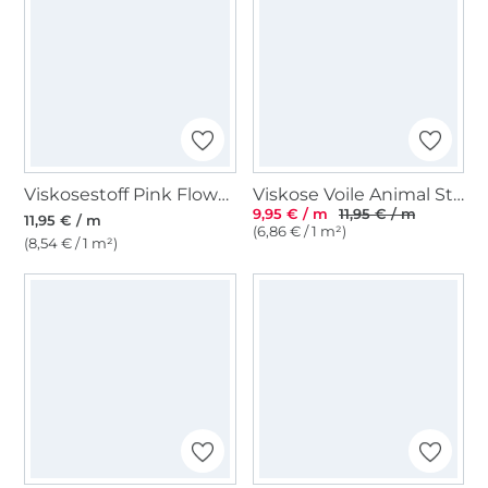
Viskosestoff Pink Flowers, schwarz
Viskose Voile Animal Style, blassapricot
9,95 € / m
11,95 € / m
11,95 € / m
(6,86 € / 1 m²)
(8,54 € / 1 m²)