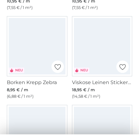
10,95 € / m
10,95 € / m
(7,55 € / 1 m²)
(7,55 € / 1 m²)
NEU
NEU
Borken Krepp Zebra
Viskose Leinen Stickerei Midnight Blossom, schwarz
8,95 € / m
18,95 € / m
(6,88 € / 1 m²)
(14,58 € / 1 m²)