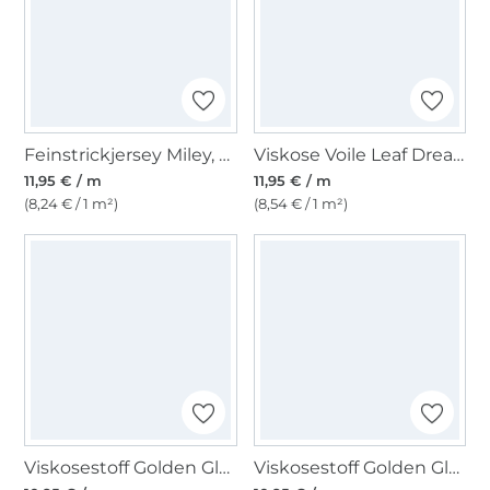
Feinstrickjersey Miley, blassgrün
Viskose Voile Leaf Dream, grauweiss
11,95 € / m
11,95 € / m
(8,24 € / 1 m²)
(8,54 € / 1 m²)
Viskosestoff Golden Glamour, petrol
Viskosestoff Golden Glamour, moosgrün