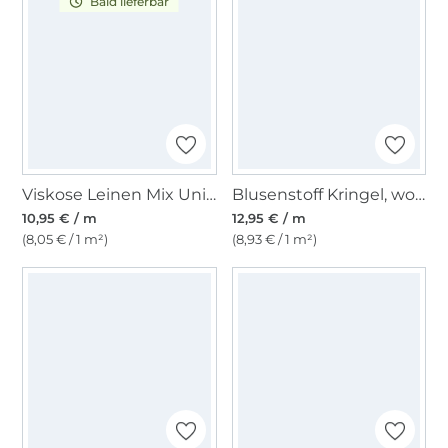
Bald lieferbar
Viskose Leinen Mix Uni, kiwigrün
Blusenstoff Kringel, wollweiß
10,95 € / m
12,95 € / m
(8,05 € / 1 m²)
(8,93 € / 1 m²)