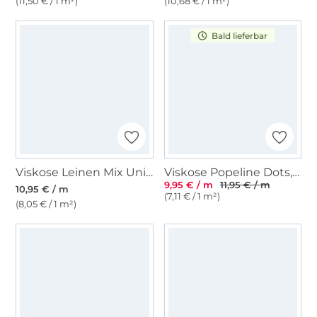
(11,50 € / 1 m²)
(10,68 € / 1 m²)
Bald lieferbar
Viskose Leinen Mix Uni, gelb
Viskose Popeline Dots, schwarz
9,95 € / m
11,95 € / m
10,95 € / m
(7,11 € / 1 m²)
(8,05 € / 1 m²)