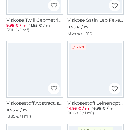
Viskose Twill Geometrics, bordeaux
Viskose Satin Leo Fever, grau
9,95 € / m
11,95 € / m
11,95 € / m
(7,11 € / 1 m²)
(8,54 € / 1 m²)
-12%
Viskosestoff Abstract, schwarz
Viskosestoff Leinenoptik Batik, orange
14,95 € / m
16,95 € / m
11,95 € / m
(10,68 € / 1 m²)
(8,85 € / 1 m²)