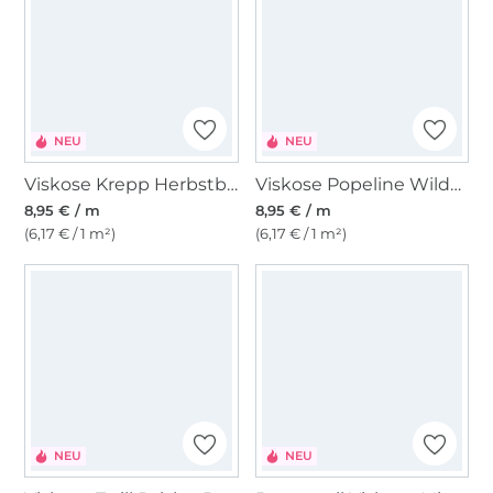
NEU
NEU
Viskose Krepp Herbstblüte, petrol
Viskose Popeline Wildblumen, dunkelblau
8,95 € / m
8,95 € / m
(6,17 € / 1 m²)
(6,17 € / 1 m²)
NEU
NEU