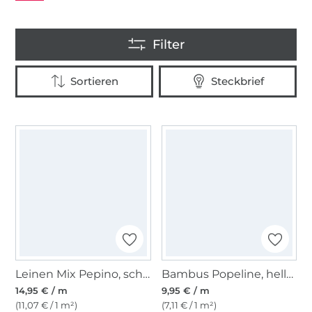
Leinen Mix Pepino, schwarz
Bambus Popeline, hellrot
14,95 € / m
9,95 € / m
(11,07 € / 1 m²)
(7,11 € / 1 m²)