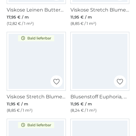
Viskose Leinen Butterfly Garden, beige
Viskose Stretch Blumen, rostbraun
17,95 € / m
11,95 € / m
(12,82 € / 1 m²)
(8,85 € / 1 m²)
Bald lieferbar
Viskose Stretch Blumen, marine
Blusenstoff Euphoria, wollweiß
11,95 € / m
11,95 € / m
(8,85 € / 1 m²)
(8,24 € / 1 m²)
Bald lieferbar