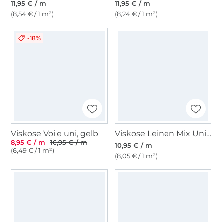
11,95 € / m
11,95 € / m
(8,54 € / 1 m²)
(8,24 € / 1 m²)
-18%
Viskose Voile uni, gelb
Viskose Leinen Mix Uni, terracotta
8,95 € / m
10,95 € / m
10,95 € / m
(6,49 € / 1 m²)
(8,05 € / 1 m²)