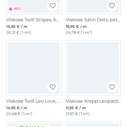
NEU
Viskose Twill Stripes, beere
Viskose Satin Dots, petrol
14,95 € / m
19,95 € / m
(10,31 € / 1 m²)
(14,78 € / 1 m²)
Viskose Twill Leo Love, weinrot
Viskose Krepp Leopard, senfgelb
14,95 € / m
11,95 € / m
(10,68 € / 1 m²)
(7,97 € / 1 m²)