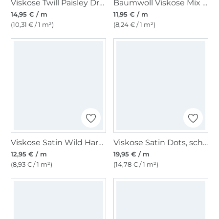
Viskose Twill Paisley Dream, hellgrün
Baumwoll Viskose Mix Urban Brush, lila
14,95 € / m
11,95 € / m
(10,31 € / 1 m²)
(8,24 € / 1 m²)
Viskose Satin Wild Harmony, grün
Viskose Satin Dots, schwarz
12,95 € / m
19,95 € / m
(8,93 € / 1 m²)
(14,78 € / 1 m²)