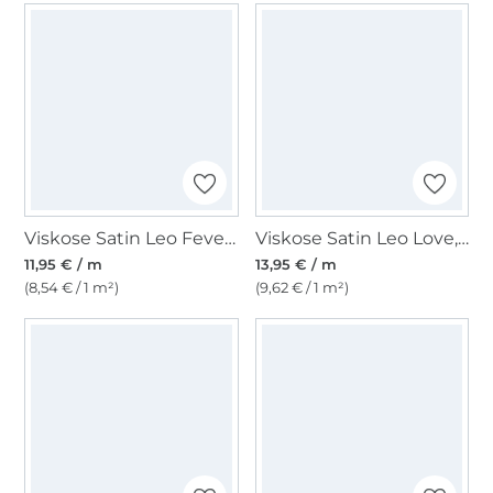
Viskose Satin Leo Fever, braun
Viskose Satin Leo Love, braun
11,95 € / m
13,95 € / m
(8,54 € / 1 m²)
(9,62 € / 1 m²)