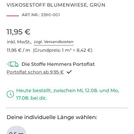
VISKOSESTOFF BLUMENWIESE, GRÜN
ART.NR.:
3390-001
11,95 €
inkl. MwSt.,
zzgl. Versandkosten
11,95 € / m
(Grundpreis: 1 m² = 8,42 €)
Portoflat schon ab 9,95 €
Heute bestellt, zwischen Mi, 12.08. und Mo,
17.08. bei dir.
Deine individuelle Länge wählen: