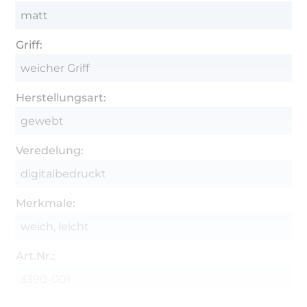
matt
Griff:
weicher Griff
Herstellungsart:
gewebt
Veredelung:
digitalbedruckt
Merkmale:
weich, leicht
Art.Nr.:
3390-001