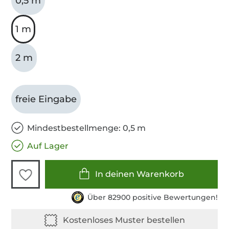
0,5 m
1 m
2 m
freie Eingabe
Mindestbestellmenge: 0,5 m
Auf Lager
In deinen Warenkorb
Über 82900 positive Bewertungen!