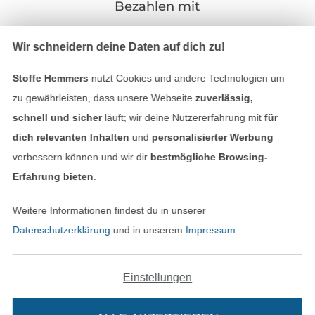
Bezahlen mit
Wir schneidern deine Daten auf dich zu!
Stoffe Hemmers
nutzt Cookies und andere Technologien um
zu gewährleisten, dass unsere Webseite
zuverlässig,
schnell und sicher
läuft; wir deine Nutzererfahrung mit
für
Unsere Versandpartner
dich relevanten Inhalten
und
personalisierter Werbung
verbessern können und wir dir
bestmögliche Browsing-
Erfahrung bieten
.
Weitere Informationen findest du in unserer
In den deutschen Shop wechseln (aktuell gewählt
Datenschutzerklärung
und in unserem
Impressum
.
Impressum
Einstellungen
AGB