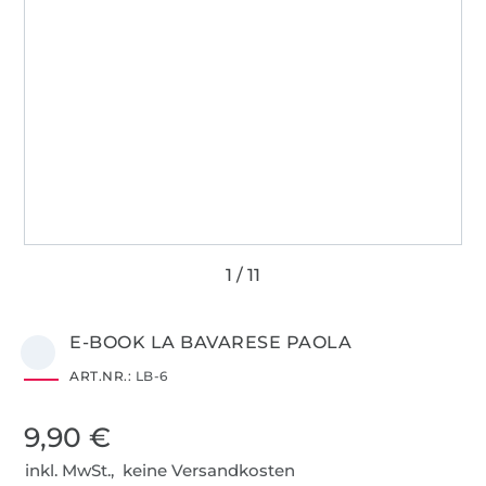
E-BOOK LA BAVARESE PAOLA
ART.NR.:
LB-6
9,90 €
inkl. MwSt., keine Versandkosten