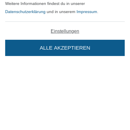
Widerrufsrecht
Weitere Informationen findest du in unserer
Datenschutzerklärung
und in unserem
Impressum
.
Kontakt
Bestellung widerrufen
Einstellungen
ALLE AKZEPTIEREN
In deinen Warenkorb
Finde mehr Inspiration