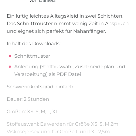
von
Daniela
Ein luftig leichtes Alltagskleid in zwei Schichten.
Das Schnittmuster nimmt wenig Zeit in Anspruch
und eignet sich perfekt für Nähanfänger.
Inhalt des Downloads:
Schnittmuster
Anleitung (Stoffauswahl, Zuschneideplan und
Verarbeitung) als PDF Datei
Schwierigkeitsgrad: einfach
Dauer: 2 Stunden
Größen: XS, S, M, L, XL
Stoffauswahl: Es werden für Größe XS, S, M 2m
Viskosejersey und für Größe L und XL 2,5m