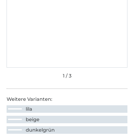
Weitere Varianten:
lila
beige
dunkelgrün