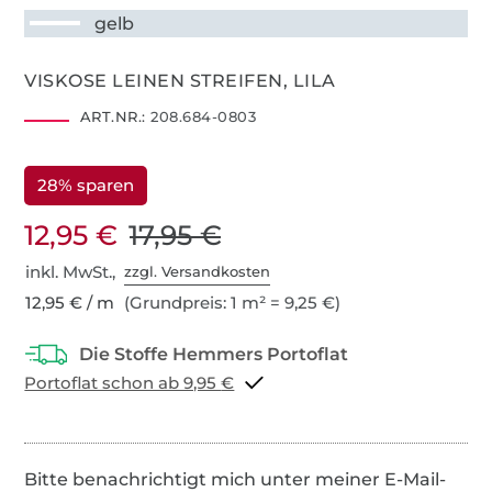
gelb
VISKOSE LEINEN STREIFEN, LILA
ART.NR.:
208.684-0803
28% sparen
12,95 €
17,95 €
inkl. MwSt.,
zzgl. Versandkosten
12,95 € / m
(Grundpreis: 1 m² = 9,25 €)
Portoflat schon ab 9,95 €
Bitte benachrichtigt mich unter meiner E-Mail-