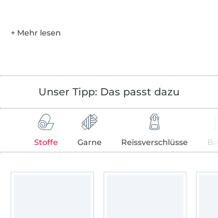
Hersteller-Kontaktdaten
Unser Tipp: Das passt dazu
Stoffe
Garne
Reissverschlüsse
Bä