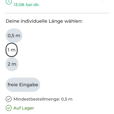
13.08. bei dir.
Deine individuelle Länge wählen:
0,5 m
1 m
2 m
freie Eingabe
Mindestbestellmenge: 0,5 m
Auf Lager