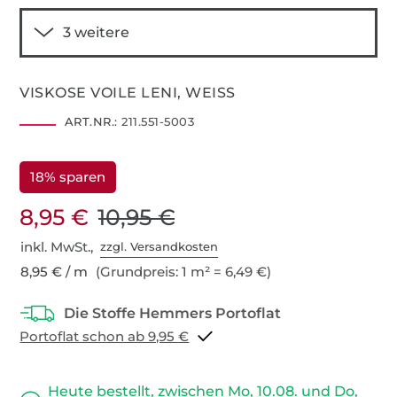
VISKOSE VOILE LENI, WEISS
ART.NR.:
211.551-5003
18% sparen
8,95 €
10,95 €
inkl. MwSt.,
zzgl. Versandkosten
8,95 € / m
(Grundpreis: 1 m² = 6,49 €)
Portoflat schon ab 9,95 €
Heute bestellt, zwischen Mo, 10.08. und Do,