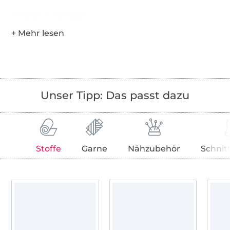
Hersteller-Kontaktdaten
Unser Tipp: Das passt dazu
Stoffe
Garne
Nähzubehör
Schnit