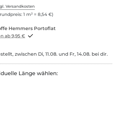
gl. Versandkosten
rundpreis: 1 m² = 8,54 €)
Portoflat schon ab 9,95 €
tellt, zwischen Di, 11.08. und Fr, 14.08. bei dir.
iduelle Länge wählen: