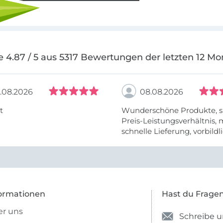
e 4.87 / 5 aus 5317 Bewertungen der letzten 12 Mo
.08.2026
08.08.2026
t
Wunderschöne Produkte, s
Preis-Leistungsverhältnis,
schnelle Lieferung, vorbildlic
ormationen
Hast du Frage
r uns
Schreibe u