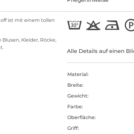
Pflegehinweise
ff ist mit einem tollen
e Blusen, Kleider, Röcke,
t.
Alle Details auf einen Bl
Material:
Breite:
Gewicht:
Farbe:
Oberfläche:
Griff: