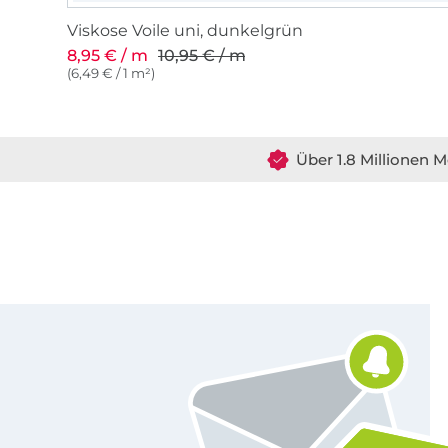
Viskose Voile uni, dunkelgrün
8,95 € / m
10,95 € / m
(6,49 € / 1 m²)
Über 1.8 Millionen M
Für den Stoffe Hemmers Newsletter anmelden