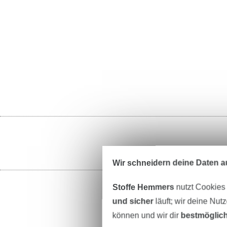
Wir schneidern deine Daten au
Stoffe Hemmers
nutzt Cookies
und sicher
läuft; wir deine Nut
können und wir dir
bestmöglich
St