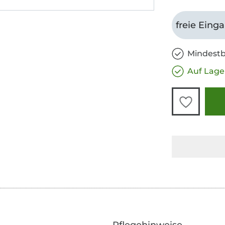
freie Eing
Mindestb
Auf Lage