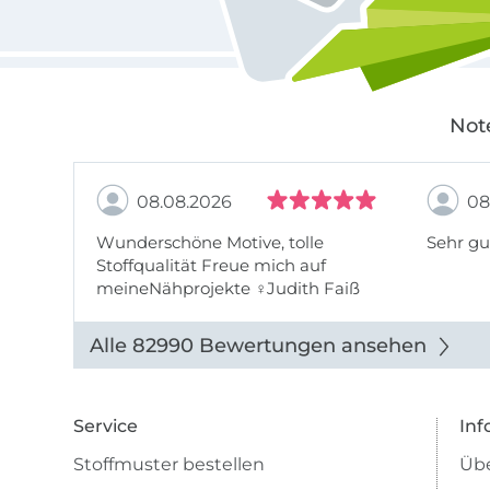
Not
08.08.2026
08
Wunderschöne Motive, tolle
Sehr gu
Stoffqualität Freue mich auf
meineNähprojekte ♀Judith Faiß
Alle 82990 Bewertungen ansehen
Service
Inf
Stoffmuster bestellen
Übe