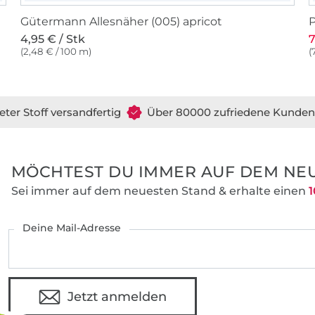
Gütermann Allesnäher (005) apricot
P
4,95 € / Stk
7
(2,48 € / 100 m)
(
eter Stoff versandfertig
Über 80000 zufriedene Kunden
MÖCHTEST DU IMMER AUF DEM NEU
Sei immer auf dem neuesten Stand & erhalte einen
1
Deine Mail-Adresse
Jetzt anmelden