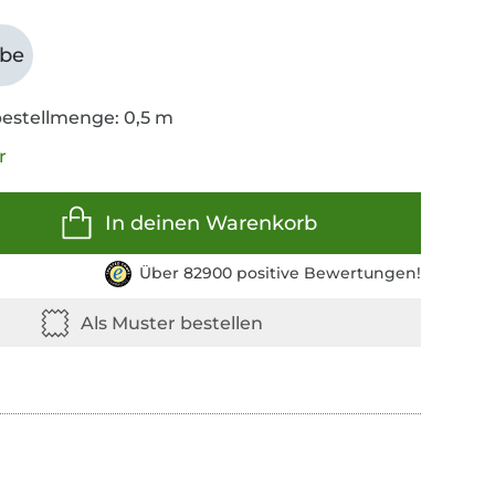
abe
estellmenge: 0,5 m
r
In deinen Warenkorb
Über 82900 positive Bewertungen!