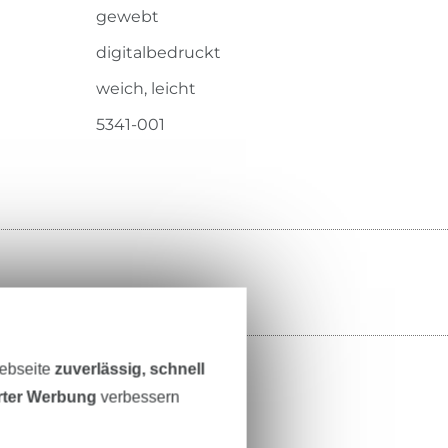
gewebt
digitalbedruckt
weich, leicht
5341-001
Webseite
zuverlässig, schnell
erter Werbung
verbessern
ter