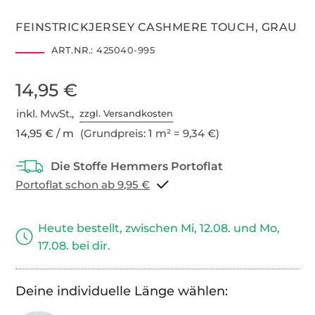
FEINSTRICKJERSEY CASHMERE TOUCH, GRAU
ART.NR.:
425040-995
14,95 €
inkl. MwSt.,
zzgl. Versandkosten
14,95 € / m
(Grundpreis: 1 m² = 9,34 €)
Portoflat schon ab 9,95 €
Heute bestellt, zwischen Mi, 12.08. und Mo,
17.08. bei dir.
Deine individuelle Länge wählen: