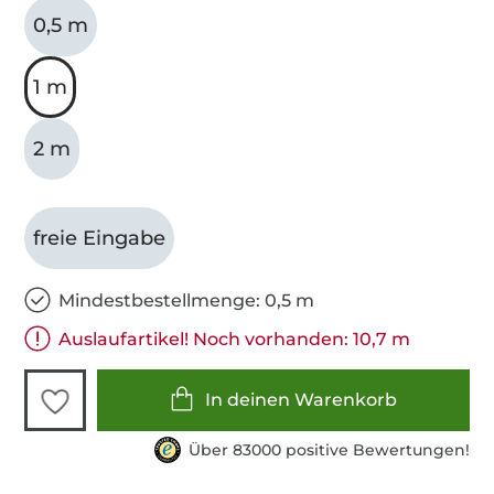
0,5 m
1 m
2 m
freie Eingabe
Mindestbestellmenge: 0,5 m
Auslaufartikel! Noch vorhanden: 10,7 m
In deinen Warenkorb
Über 83000 positive Bewertungen!