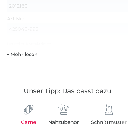
2012160
Art.Nr.:
425040-995
Hersteller-Kontaktdaten
Unser Tipp: Das passt dazu
Garne
Nähzubehör
Schnittmuster