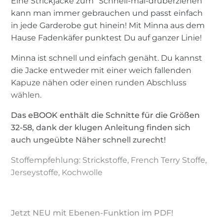
Eine Strickjacke zum "Schnell-mal-drüberziehen"
kann man immer gebrauchen und passt einfach
in jede Garderobe gut hinein! Mit Minna aus dem
Hause Fadenkäfer punktest Du auf ganzer Linie!
Minna ist schnell und einfach genäht. Du kannst
die Jacke entweder mit einer weich fallenden
Kapuze nähen oder einen runden Abschluss
wählen.
Das eBOOK enthält die Schnitte für die Größen
32-58, dank der klugen Anleitung finden sich
auch ungeübte Näher schnell zurecht!
Stoffempfehlung: Strickstoffe, French Terry Stoffe,
Jerseystoffe, Kochwolle
Jetzt NEU mit Ebenen-Funktion im PDF!