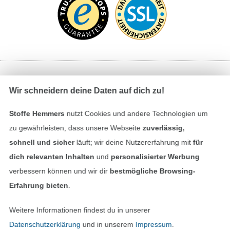
Bezahlen mit
Wir schneidern deine Daten auf dich zu!
Stoffe Hemmers
nutzt Cookies und andere Technologien um
zu gewährleisten, dass unsere Webseite
zuverlässig,
schnell und sicher
läuft; wir deine Nutzererfahrung mit
für
dich relevanten Inhalten
und
personalisierter Werbung
verbessern können und wir dir
bestmögliche Browsing-
Unsere Versandpartner
Erfahrung bieten
.
Weitere Informationen findest du in unserer
Datenschutzerklärung
und in unserem
Impressum
.