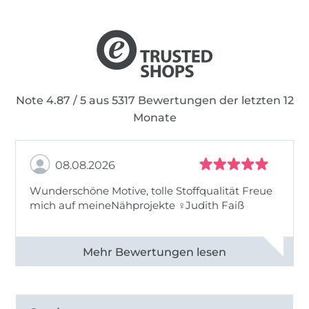
Daher lautet meine Mission:
Begeistere auch
andere fürs Nähen!
Note 4.87 / 5 aus 5317 Bewertungen der letzten 12
Monate
08.08.2026
Wunderschöne Motive, tolle Stoffqualität Freue
mich auf meineNähprojekte ♀Judith Faiß
Alle 82990 Bewertungen ansehen