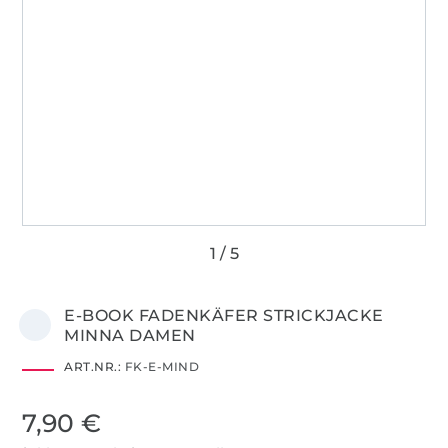
E-BOOK FADENKÄFER STRICKJACKE
MINNA DAMEN
ART.NR.:
FK-E-MIND
7,90 €