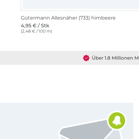
Gütermann Allesnäher (733) himbeere
4,95 € / Stk
(2,48 € / 100 m)
Über 1.8 Millionen M
Für den Stoffe Hemmers Newsletter anmelden