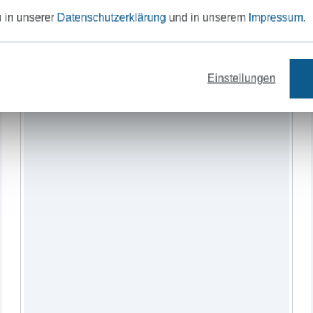
Garne
Nähzubehör
Schnittmuster
u in unserer
Datenschutzerklärung
und in unserem
Impressum
.
Einstellungen