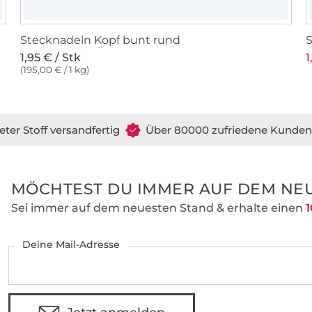
Stecknadeln Kopf bunt rund
1,95 € / Stk
1
(195,00 € / 1 kg)
eter Stoff versandfertig
Über 80000 zufriedene Kunden
MÖCHTEST DU IMMER AUF DEM NEU
Sei immer auf dem neuesten Stand & erhalte einen
1
Deine Mail-Adresse