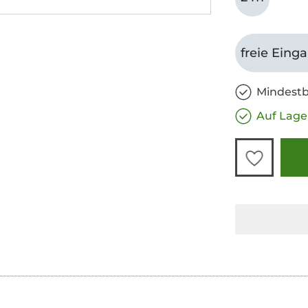
freie Eing
Mindestb
Auf Lage