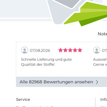
Note
07.08.2026
07
Schnelle Lieferung und gute
Auswahl
Qualität der Stoffe!
Gerne 
Alle 82968 Bewertungen ansehen
Service
Inf