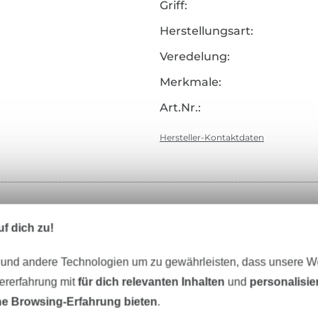
Griff:
Herstellungsart:
Veredelung:
Merkmale:
Art.Nr.:
Hersteller-Kontaktdaten
Unser Tipp: Das passt dazu
f dich zu!
 und andere Technologien um zu gewährleisten, dass unsere 
zererfahrung mit
für dich relevanten Inhalten
und
personalisi
e Browsing-Erfahrung bieten
.