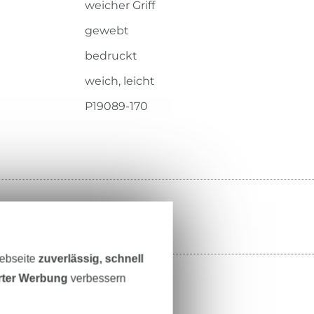
weicher Griff
gewebt
bedruckt
weich, leicht
P19089-170
Webseite
zuverlässig, schnell
erter Werbung
verbessern