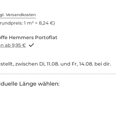
gl. Versandkosten
rundpreis: 1 m² = 8,24 €)
Portoflat schon ab 9,95 €
tellt, zwischen Di, 11.08. und Fr, 14.08. bei dir.
iduelle Länge wählen: