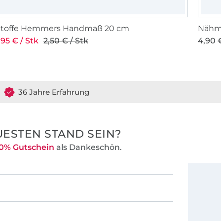
Stoffe Hemmers Handmaß 20 cm
Nähma
,95 € / Stk
2,50 € / Stk
4,90 €
36 Jahre Erfahrung
ESTEN STAND SEIN?
0% Gutschein
als Dankeschön.