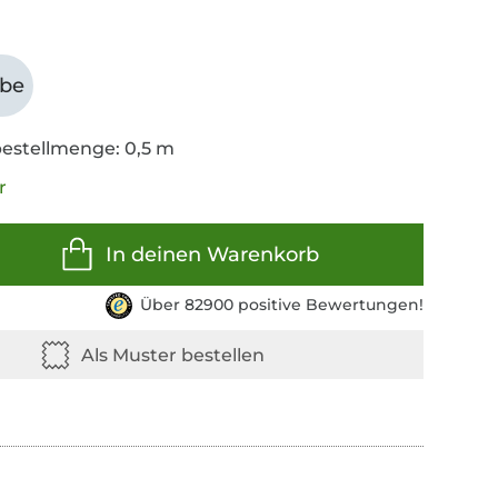
abe
estellmenge: 0,5 m
r
In deinen Warenkorb
Über 82900 positive Bewertungen!