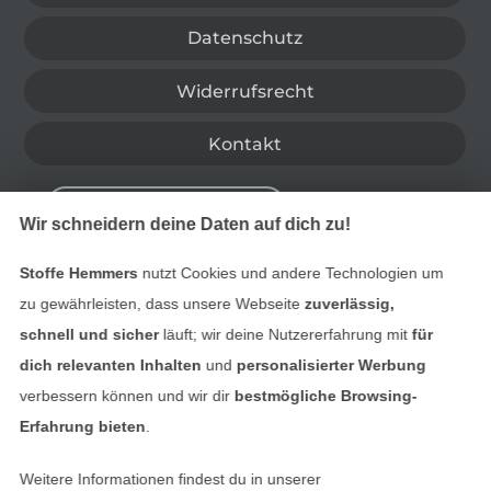
Datenschutz
Widerrufsrecht
Kontakt
Bestellung widerrufen
Wir schneidern deine Daten auf dich zu!
Stoffe Hemmers
nutzt Cookies und andere Technologien um
Finde mehr Inspiration
zu gewährleisten, dass unsere Webseite
zuverlässig,
schnell und sicher
läuft; wir deine Nutzererfahrung mit
für
dich relevanten Inhalten
und
personalisierter Werbung
verbessern können und wir dir
bestmögliche Browsing-
Erfahrung bieten
.
Weitere Informationen findest du in unserer