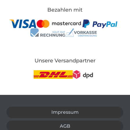
Bezahlen mit
Unsere Versandpartner
In den deutschen Shop wechseln (aktuell gewählt
Impressum
AGB