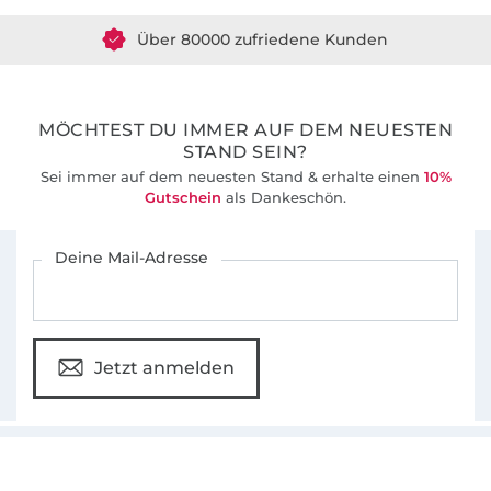
Über 80000 zufriedene Kunden
36 Jahre Erfahrung
MÖCHTEST DU IMMER AUF DEM NEUESTEN
STAND SEIN?
Sei immer auf dem neuesten Stand & erhalte einen
10%
Gutschein
als Dankeschön.
Für den Stoffe Hemmers Newsletter anmelden
Deine Mail-Adresse
Jetzt anmelden