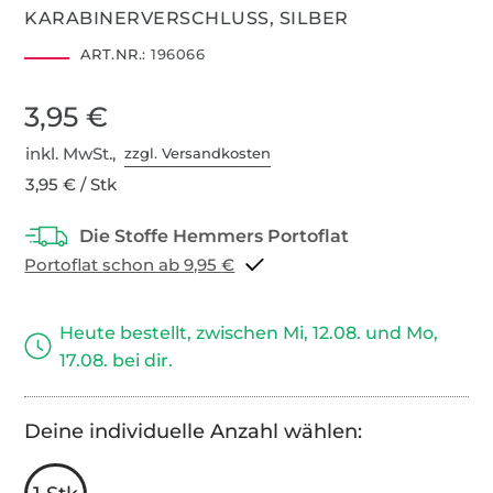
KARABINERVERSCHLUSS, SILBER
ART.NR.:
196066
3,95 €
inkl. MwSt.,
zzgl. Versandkosten
3,95 € / Stk
Portoflat schon ab 9,95 €
Heute bestellt, zwischen Mi, 12.08. und Mo,
17.08. bei dir.
Deine individuelle Anzahl wählen: