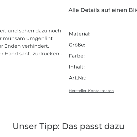
Alle Details auf einen Bl
beit und sehen dazu noch
Material:
ehr mühsam umgenäht
Größe:
er Enden verhindert.
er Hand sanft zudrücken -
Farbe:
Inhalt:
Art.Nr.:
Hersteller-Kontaktdaten
Unser Tipp: Das passt dazu