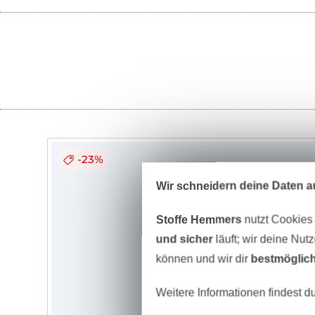
-23%
Wir schneidern deine Daten au
Stoffe Hemmers
nutzt Cookies
und sicher
läuft; wir deine Nut
können und wir dir
bestmöglich
Weitere Informationen findest d