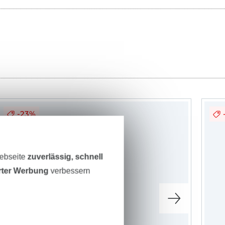
-23%
Webseite
zuverlässig, schnell
erter Werbung
verbessern