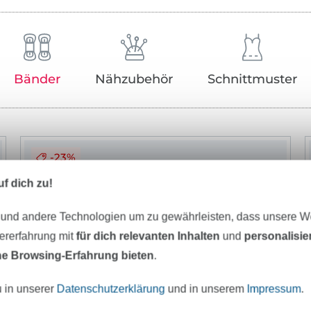
Bänder
Nähzubehör
Schnittmuster
-23%
f dich zu!
 und andere Technologien um zu gewährleisten, dass unsere 
zererfahrung mit
für dich relevanten Inhalten
und
personalisi
e Browsing-Erfahrung bieten
.
u in unserer
Datenschutzerklärung
und in unserem
Impressum
.