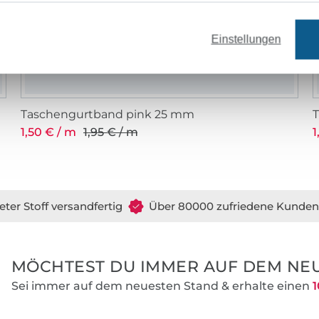
Einstellungen
Taschengurtband pink 25 mm
T
1,50 € / m
1,95 € / m
1
eter Stoff versandfertig
Über 80000 zufriedene Kunden
MÖCHTEST DU IMMER AUF DEM NEU
Sei immer auf dem neuesten Stand & erhalte einen
1