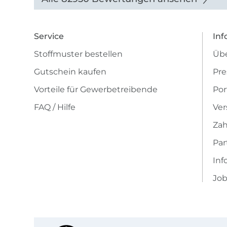
Service
Inf
Stoffmuster bestellen
Übe
Gutschein kaufen
Pre
Vorteile für Gewerbetreibende
Por
FAQ / Hilfe
Ver
Zah
Pa
Inf
Job