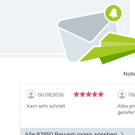
Note
06.08.2026
06
Kam sehr schnell
Alles pr
geliefer
Alle 82950 Bewertungen ansehen