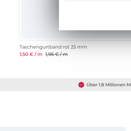
Taschengurtband rot 25 mm
1,50 € / m
1,95 € / m
Über 1.8 Millionen M
Für den Stoffe Hemmers Newsletter anmelden