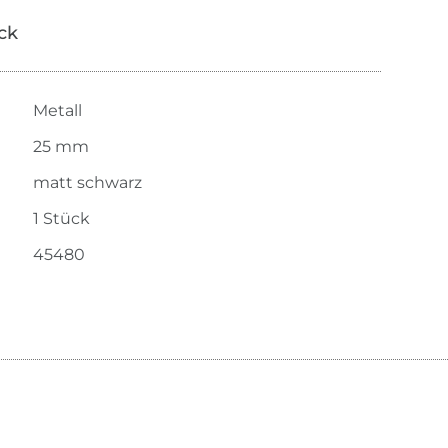
ick
Metall
25 mm
matt schwarz
1 Stück
45480