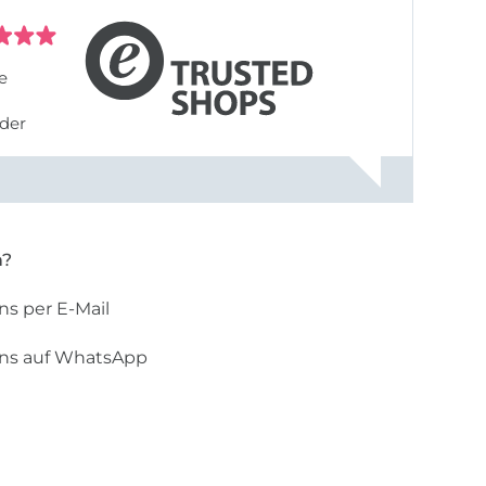
e
der
ontakt.
n?
ns per E-Mail
uns auf WhatsApp