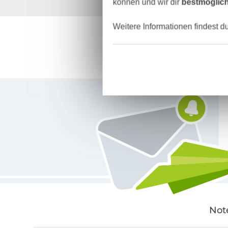
können und wir dir
bestmöglich
Über 1.8 Millionen M
Weitere Informationen findest d
Für den Stoffe Hemmers Newsletter anmelden
Not