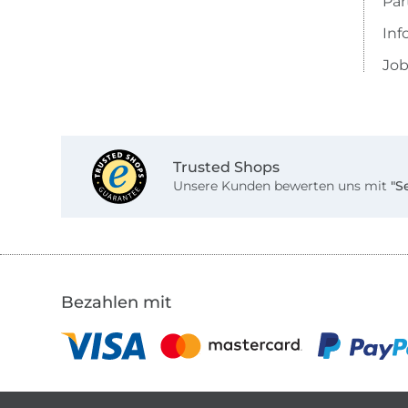
Pa
Inf
Job
Trusted Shops
Unsere Kunden bewerten uns mit
"S
Bezahlen mit