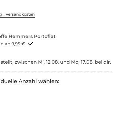
gl. Versandkosten
Portoflat schon ab 9,95 €
tellt, zwischen Mi, 12.08. und Mo, 17.08. bei dir.
iduelle Anzahl wählen: