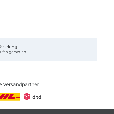
üsselung
ufen garantiert
e Versandpartner