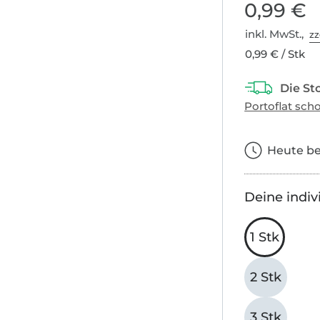
0,99 €
inkl. MwSt.,
zz
0,99 € / Stk
Heute bes
Deine indiv
1 Stk
2 Stk
3 Stk