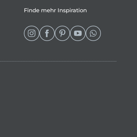
Finde mehr Inspiration
eln
 Shop wechseln