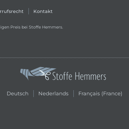
rrufsrecht
Kontakt
igen Preis bei Stoffe Hemmers.
In den niederländischen Shop wechs
In den französischen
Deutsch
Nederlands
Français (France)