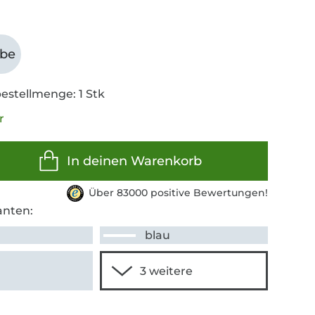
abe
estellmenge: 1 Stk
r
In deinen Warenkorb
Über 83000 positive Bewertungen!
anten:
blau