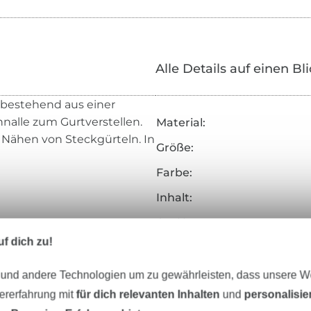
Alle Details auf einen Bl
 bestehend aus einer
hnalle zum Gurtverstellen.
Material:
 Nähen von Steckgürteln. In
Größe:
Farbe:
Inhalt:
Art.Nr.:
f dich zu!
Hersteller-Kontaktdaten
 und andere Technologien um zu gewährleisten, dass unsere 
zererfahrung mit
für dich relevanten Inhalten
und
personalisi