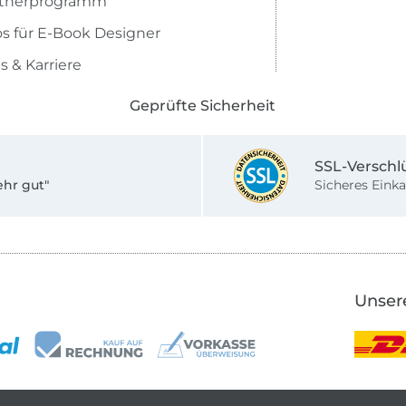
rtnerprogramm
os für E-Book Designer
s & Karriere
Geprüfte Sicherheit
SSL-Verschl
ehr gut"
Sicheres Einka
Unser