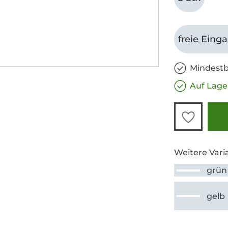
freie Eing
Mindestb
Auf Lage
Weitere Vari
grün
gelb