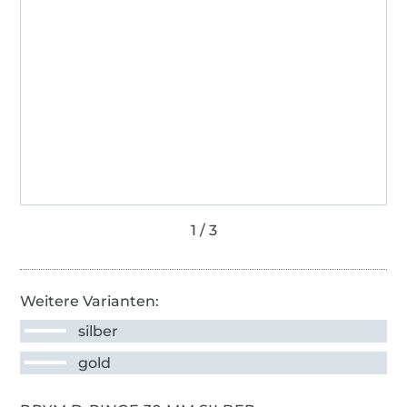
Weitere Varianten:
silber
gold