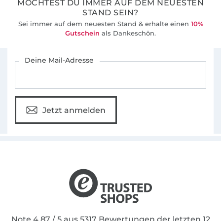
MÖCHTEST DU IMMER AUF DEM NEUESTEN
STAND SEIN?
Sei immer auf dem neuesten Stand & erhalte einen
10%
Gutschein
als Dankeschön.
Für den Stoffe Hemmers Newsletter anmelden
Deine Mail-Adresse
Jetzt anmelden
Note 4.87 / 5 aus 5317 Bewertungen der letzten 12