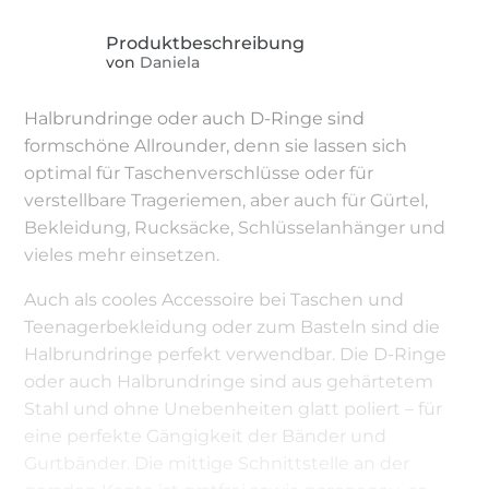
von
Daniela
Halbrundringe oder auch D-Ringe sind
formschöne Allrounder, denn sie lassen sich
optimal für Taschenverschlüsse oder für
verstellbare Trageriemen, aber auch für Gürtel,
Bekleidung, Rucksäcke, Schlüsselanhänger und
vieles mehr einsetzen.
Auch als cooles Accessoire bei Taschen und
Teenagerbekleidung oder zum Basteln sind die
Halbrundringe perfekt verwendbar. Die D-Ringe
oder auch Halbrundringe sind aus gehärtetem
Stahl und ohne Unebenheiten glatt poliert – für
eine perfekte Gängigkeit der Bänder und
Gurtbänder. Die mittige Schnittstelle an der