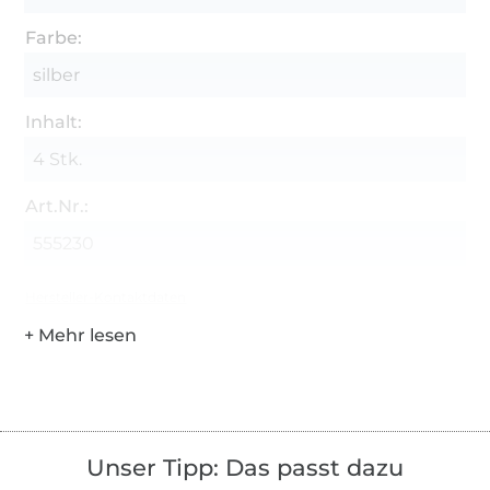
Farbe:
silber
Inhalt:
4 Stk.
Art.Nr.:
555230
Hersteller-Kontaktdaten
Unser Tipp: Das passt dazu