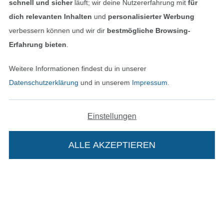
schnell und sicher
läuft; wir deine Nutzererfahrung mit
für
Datenschutz
dich relevanten Inhalten
und
personalisierter Werbung
verbessern können und wir dir
bestmögliche Browsing-
Widerrufsrecht
Erfahrung bieten
.
Kontakt
Weitere Informationen findest du in unserer
Datenschutzerklärung
und in unserem
Impressum
.
Bestellung widerrufen
Einstellungen
Finde mehr Inspiration
ALLE AKZEPTIEREN
Die Stoffe Hemmers Portoflat: