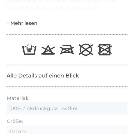
geraden Kante ist gratfrei sowie passgenau, so
dass nichts dazwischen rutschen kann.
Alle Details auf einen Blick
Material:
100% Zinkdruckguss, rostfrei
Größe:
30 mm