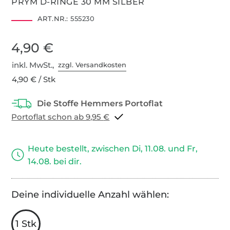
PRYM D-RINGE 30 MM SILBER
ART.NR.:
555230
4,90 €
inkl. MwSt.,
zzgl. Versandkosten
4,90 € / Stk
Portoflat schon ab 9,95 €
Heute bestellt, zwischen Di, 11.08. und Fr,
14.08. bei dir.
Deine individuelle Anzahl wählen:
1 Stk