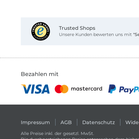
Trusted Shops
Unsere Kunden bewerten uns mit
"S
Bezahlen mit
Impressum
AGB
Datenschutz
Wide
Alle Preise inkl. der gesetzl. MwSt.