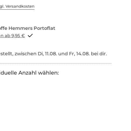
gl. Versandkosten
Portoflat schon ab 9,95 €
tellt, zwischen Di, 11.08. und Fr, 14.08. bei dir.
iduelle Anzahl wählen: