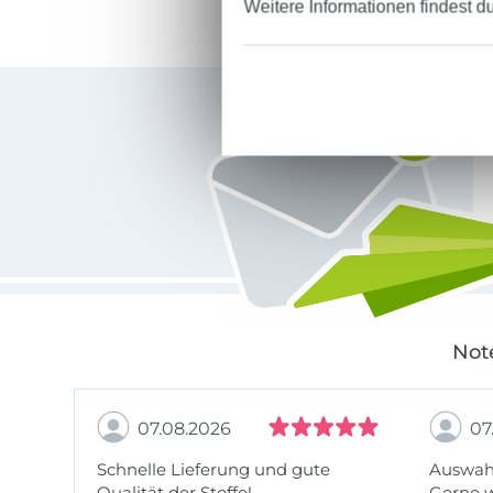
Weitere Informationen findest d
Für den Stoffe Hemmers Newsletter anmelden
Not
07.08.2026
07
Schnelle Lieferung und gute
Auswahl
Qualität der Stoffe!
Gerne 