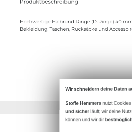
Hochwertige Halbrund-Ringe (D-Ringe) 40 mm in
Bekleidung, Taschen, Rucksäcke und Accessoires
Wir schneidern deine Daten au
Stoffe Hemmers
nutzt Cookies
Über 1.8 Millionen M
und sicher
läuft; wir deine Nut
können und wir dir
bestmöglich