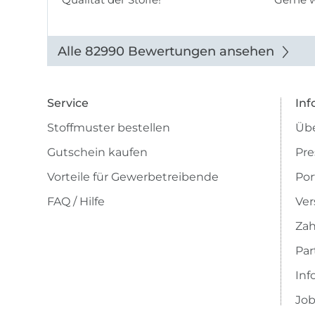
Alle 82990 Bewertungen ansehen
Service
Inf
Stoffmuster bestellen
Übe
Gutschein kaufen
Pre
Vorteile für Gewerbetreibende
Por
FAQ / Hilfe
Ver
Zah
Pa
Inf
Job