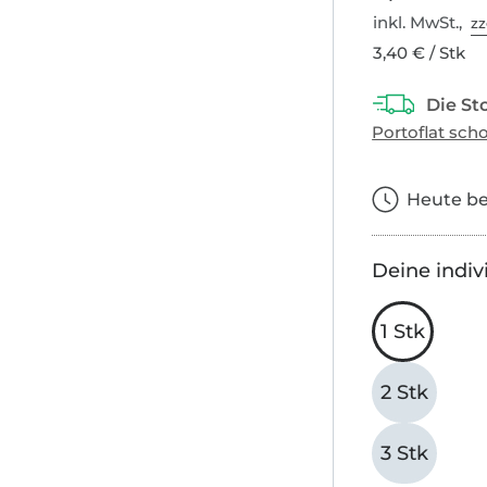
inkl. MwSt.,
zz
3,40 € / Stk
Heute bes
Deine indiv
1 Stk
2 Stk
3 Stk