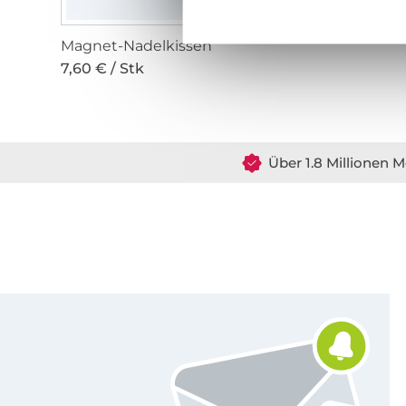
Magnet-Nadelkissen
7,60 € / Stk
Über 1.8 Millionen M
Für den Stoffe Hemmers Newsletter anmelden