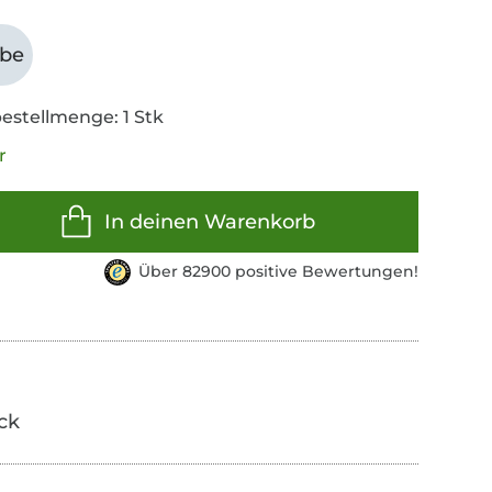
abe
estellmenge: 1 Stk
r
In deinen Warenkorb
Über 82900 positive Bewertungen!
ick