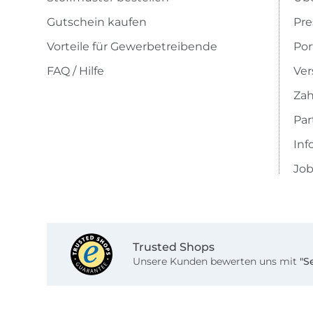
Gutschein kaufen
Pre
Vorteile für Gewerbetreibende
Por
FAQ / Hilfe
Ver
Zah
Pa
Inf
Job
Trusted Shops
Unsere Kunden bewerten uns mit
"S