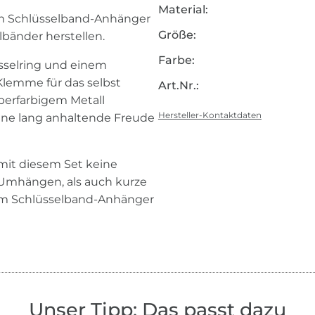
Material:
em Schlüsselband-Anhänger
Größe:
elbänder herstellen.
Farbe:
sselring und einem
lemme für das selbst
Art.Nr.:
berfarbigem Metall
Hersteller-Kontaktdaten
 eine lang anhaltende Freude
mit diesem Set keine
 Umhängen, als auch kurze
 am Schlüsselband-Anhänger
Unser Tipp: Das passt dazu