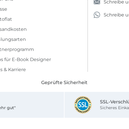
Schreibe u
sse
Schreibe 
toflat
sandkosten
lungsarten
rtnerprogramm
os für E-Book Designer
s & Karriere
Geprüfte Sicherheit
SSL-Verschl
ehr gut"
Sicheres Einka