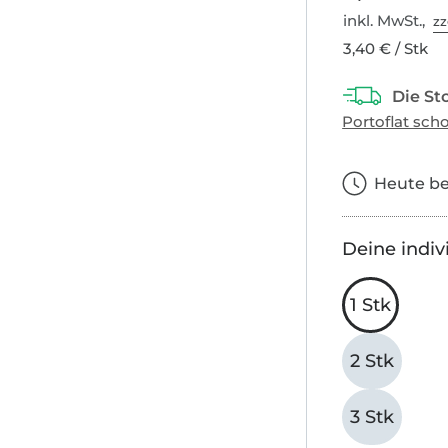
inkl. MwSt.,
zz
3,40 € / Stk
Heute bes
Deine indiv
1 Stk
2 Stk
3 Stk