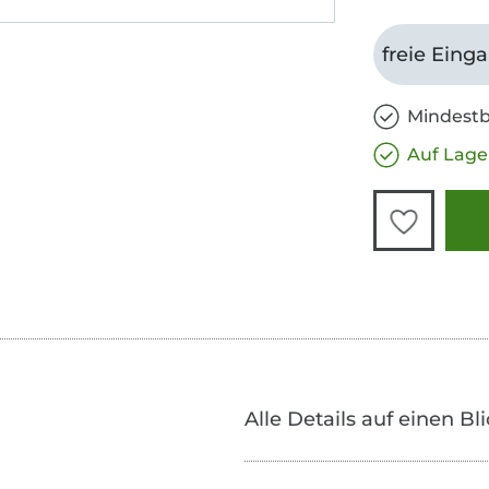
freie Eing
Mindestb
Auf Lage
Alle Details auf einen Bl