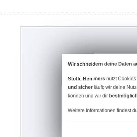
Wir schneidern deine Daten au
Stoffe Hemmers
nutzt Cookies
und sicher
läuft; wir deine Nut
können und wir dir
bestmöglich
Weitere Informationen findest d