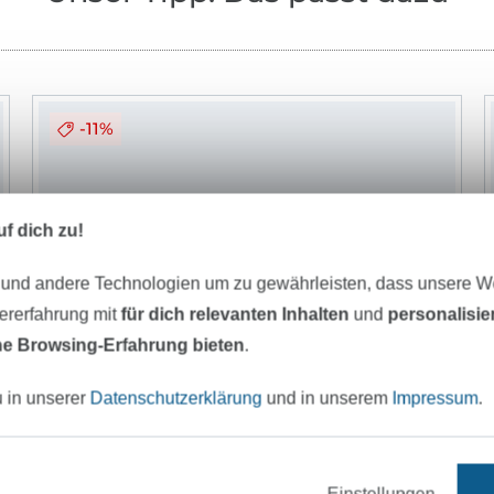
-11%
f dich zu!
 und andere Technologien um zu gewährleisten, dass unsere 
zererfahrung mit
für dich relevanten Inhalten
und
personalisi
e Browsing-Erfahrung bieten
.
u in unserer
Datenschutzerklärung
und in unserem
Impressum
.