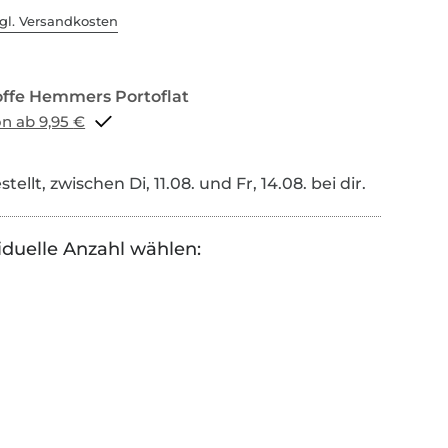
gl. Versandkosten
Portoflat schon ab 9,95 €
tellt, zwischen Di, 11.08. und Fr, 14.08. bei dir.
iduelle Anzahl wählen: