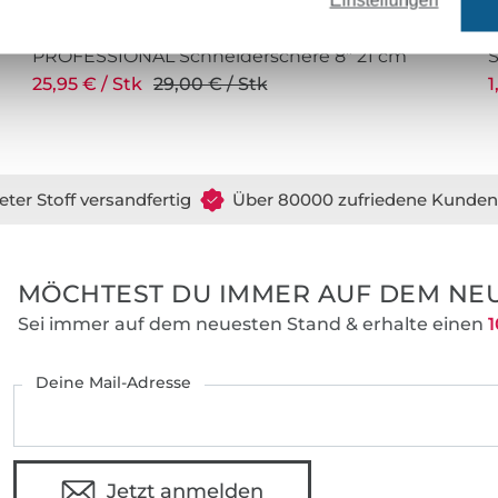
Einstellungen
PROFESSIONAL Schneiderschere 8" 21 cm
25,95 € / Stk
29,00 € / Stk
1
eter Stoff versandfertig
Über 80000 zufriedene Kunden
MÖCHTEST DU IMMER AUF DEM NEU
Sei immer auf dem neuesten Stand & erhalte einen
1
Deine Mail-Adresse
Jetzt anmelden