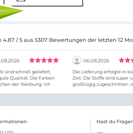
 4.87 / 5 aus 5307 Bewertungen der letzten 12 M
.08.2026
06.08.2026
fe sind schnell geliefert,
Die Lieferung erfolgte in kü
ute Qualität. Die Farben
Zeit. Die Stoffe sind super und
chen der Werbung. Ich
großzügig zugeschnitten. I
eiter selber bestellen und
mehr als zufrieden.
e Firma empfehlen.
ormationen
Hast du Frage
r uns