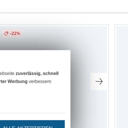
-22%
Webseite
zuverlässig, schnell
erter Werbung
verbessern