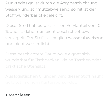
Punktedesign ist durch die Acrylbeschichtung
wasser- und schmutzabweisend, somit ist der
Stoff wunderbar pflegeleicht.
Dieser Stoff hat lediglich einen Acrylanteil von 10
% und ist daher nur leicht beschichtet bzw.
versiegelt. Der Stoff ist lediglich
wasserabweisend
und nicht wasserdicht.
Diese beschichtete Baumwolle eignet sich
wunderbar für Tischdecken, kleine Taschen oder
praktische Utensilos.
Aus logistischen Gründen wird dieser Stoff häufig
gefaltet in einem Karton versendet.