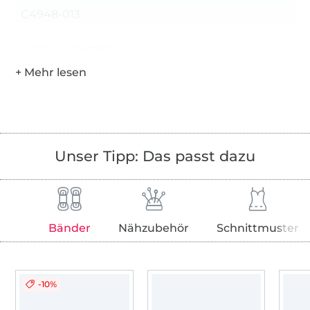
C4948-013
Hersteller-Kontaktdaten
Unser Tipp: Das passt dazu
Bänder
Nähzubehör
Schnittmuster
-10%