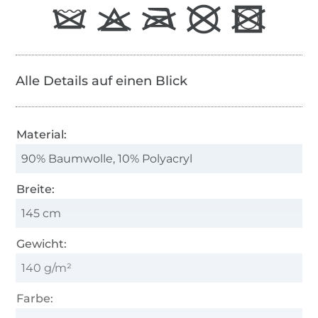
Alle Details auf einen Blick
Material:
90% Baumwolle, 10% Polyacryl
Breite:
145 cm
Gewicht:
140 g/m²
Farbe: