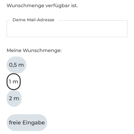
Wunschmenge verfügbar ist.
Deine Mail-Adresse
Meine Wunschmenge:
0,5 m
1 m
2 m
freie Eingabe