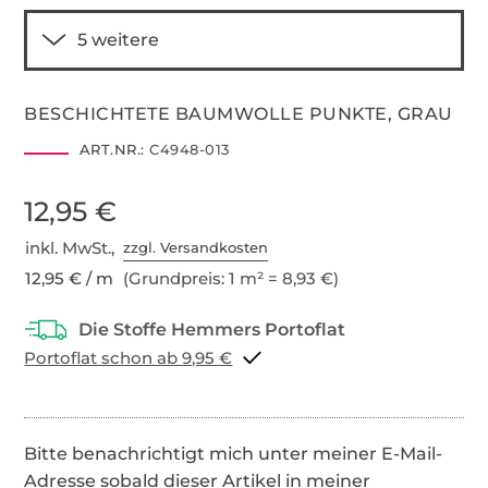
BESCHICHTETE BAUMWOLLE PUNKTE, GRAU
ART.NR.:
C4948-013
12,95 €
inkl. MwSt.,
zzgl. Versandkosten
12,95 € / m
(Grundpreis: 1 m² = 8,93 €)
Portoflat schon ab 9,95 €
Bitte benachrichtigt mich unter meiner E-Mail-
Adresse sobald dieser Artikel in meiner