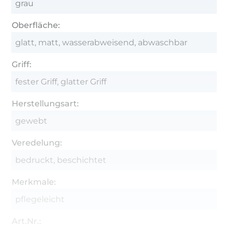
grau
Oberfläche:
glatt, matt, wasserabweisend, abwaschbar
Griff:
fester Griff, glatter Griff
Herstellungsart:
gewebt
Veredelung:
bedruckt, beschichtet
Merkmale:
pflegeleicht
Art.Nr.: