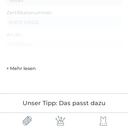
Testex
Zertifikatsnummer:
SH015 129432
Art.Nr.:
FJORD-44
Hersteller-Kontaktdaten
Unser Tipp: Das passt dazu