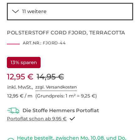
POLSTERSTOFF CORD FJORD, TERRACOTTA
ART.NR.:
FJORD-44
13% sparen
12,95 €
14,95 €
inkl. MwSt.,
zzgl. Versandkosten
12,95 € / m
(Grundpreis: 1 m² = 9,25 €)
Portoflat schon ab 9,95 €
Heute bestellt, zwischen Mo, 10.08. und Do,