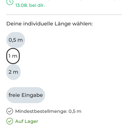
13.08. bei dir.
Deine individuelle Länge wählen:
0,5 m
1 m
2 m
freie Eingabe
Mindestbestellmenge: 0,5 m
Auf Lager