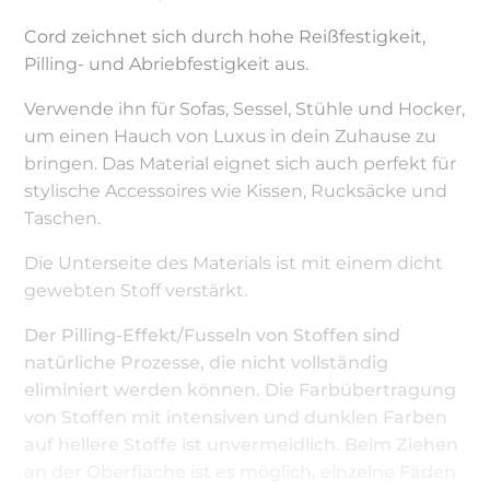
Cord zeichnet sich durch hohe Reißfestigkeit,
Pilling- und Abriebfestigkeit aus.
Verwende ihn für Sofas, Sessel, Stühle und Hocker,
um einen Hauch von Luxus in dein Zuhause zu
bringen. Das Material eignet sich auch perfekt für
stylische Accessoires wie Kissen, Rucksäcke und
Taschen.
Die Unterseite des Materials ist mit einem dicht
gewebten Stoff verstärkt.
Der Pilling-Effekt/Fusseln von Stoffen sind
natürliche Prozesse, die nicht vollständig
eliminiert werden können. Die Farbübertragung
von Stoffen mit intensiven und dunklen Farben
auf hellere Stoffe ist unvermeidlich. Beim Ziehen
an der Oberfläche ist es möglich, einzelne Fäden