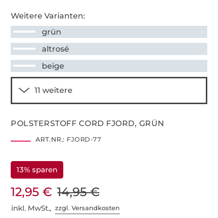
Weitere Varianten:
grün
altrosé
beige
POLSTERSTOFF CORD FJORD, GRÜN
ART.NR.:
FJORD-77
13% sparen
12,95 €
14,95 €
inkl. MwSt.,
zzgl. Versandkosten