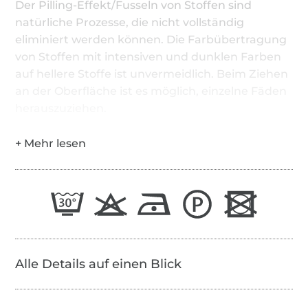
Der Pilling-Effekt/Fusseln von Stoffen sind
natürliche Prozesse, die nicht vollständig
eliminiert werden können. Die Farbübertragung
von Stoffen mit intensiven und dunklen Farben
auf hellere Stoffe ist unvermeidlich. Beim Ziehen
an der Oberfläche ist es möglich, einzelne Fäden
herauszuziehen.
Alle Details auf einen Blick