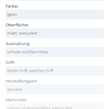
Farbe:
grün
Oberfläche:
matt, texturiert
Ausrüstung:
schwer entflammbar
Griff:
fester Griff, weicher Griff
Herstellungsart:
gewebt
Merkmale:
robust, strapazierfähig, weich, fest