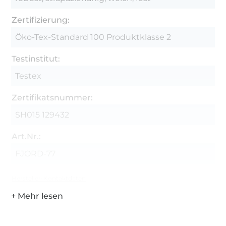
Zertifizierung:
Öko-Tex-Standard 100 Produktklasse 2
Testinstitut:
Testex
Zertifikatsnummer:
SH015 129432
Art.Nr.:
FJORD-77
Hersteller-Kontaktdaten