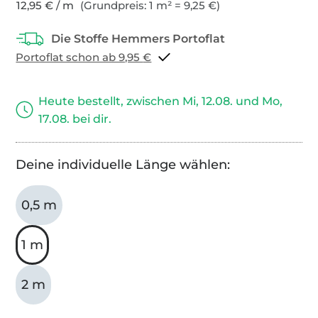
12,95 € / m
(Grundpreis: 1 m² = 9,25 €)
Portoflat schon ab 9,95 €
Heute bestellt, zwischen Mi, 12.08. und Mo,
17.08. bei dir.
Deine individuelle Länge wählen:
0,5 m
1 m
2 m