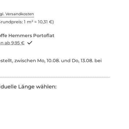
gl. Versandkosten
rundpreis: 1 m² = 10,31 €)
Portoflat schon ab 9,95 €
tellt, zwischen Mo, 10.08. und Do, 13.08. bei
iduelle Länge wählen: