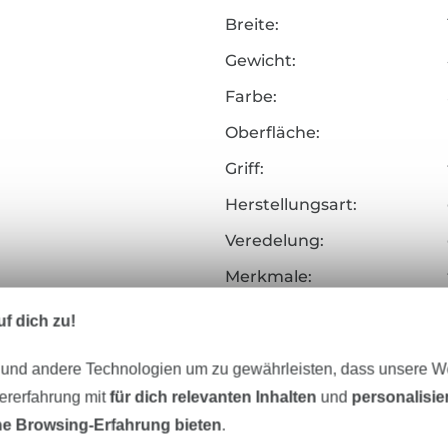
Breite:
Gewicht:
Farbe:
Oberfläche:
Griff:
Herstellungsart:
Veredelung:
Merkmale:
Art.Nr.:
f dich zu!
Hersteller-Kontaktdaten
 und andere Technologien um zu gewährleisten, dass unsere 
zererfahrung mit
für dich relevanten Inhalten
und
personalisi
e Browsing-Erfahrung bieten
.