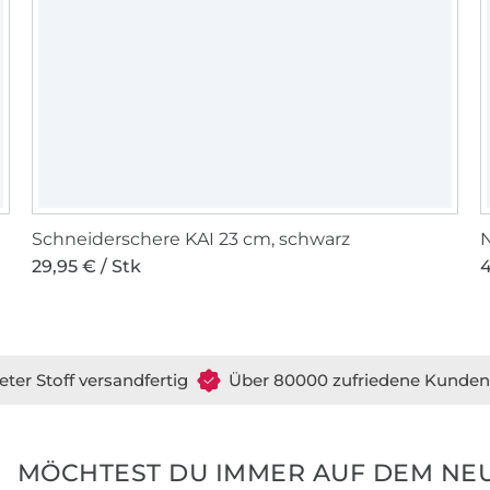
Schneiderschere KAI 23 cm, schwarz
N
29,95 € / Stk
4
eter Stoff versandfertig
Über 80000 zufriedene Kunden
MÖCHTEST DU IMMER AUF DEM NEU