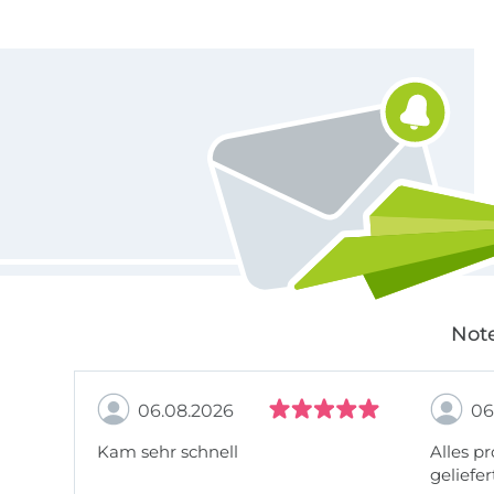
Für den Stoffe Hemmers Newsletter anmelden
Note
06.08.2026
06
Kam sehr schnell
Alles pr
geliefer