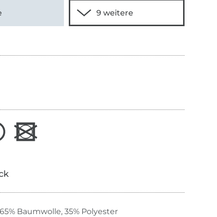
e
ick
65% Baumwolle, 35% Polyester