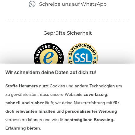
Schreibe uns auf WhatsApp
Geprüfte Sicherheit
Wir schneidern deine Daten auf dich zu!
Stoffe Hemmers
nutzt Cookies und andere Technologien um
zu gewährleisten, dass unsere Webseite
zuverlässig,
Bezahlen mit
schnell und sicher
läuft; wir deine Nutzererfahrung mit
für
dich relevanten Inhalten
und
personalisierter Werbung
verbessern können und wir dir
bestmögliche Browsing-
Erfahrung bieten
.