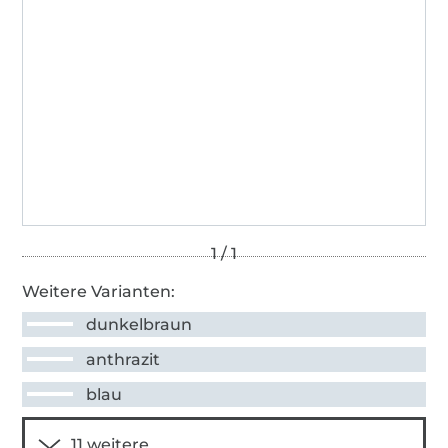
Weitere Varianten:
dunkelbraun
anthrazit
blau