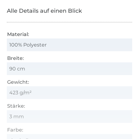
Alle Details auf einen Blick
Material:
100% Polyester
Breite:
90 cm
Gewicht:
423 g/m²
Stärke:
3 mm
Farbe: