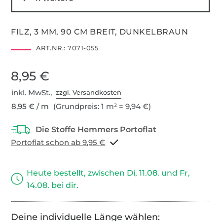
FILZ, 3 MM, 90 CM BREIT, DUNKELBRAUN
ART.NR.:
7071-055
8,95 €
inkl. MwSt.,
zzgl. Versandkosten
8,95 € / m
(Grundpreis: 1 m² = 9,94 €)
Portoflat schon ab 9,95 €
Heute bestellt, zwischen Di, 11.08. und Fr,
14.08. bei dir.
Deine individuelle Länge wählen: