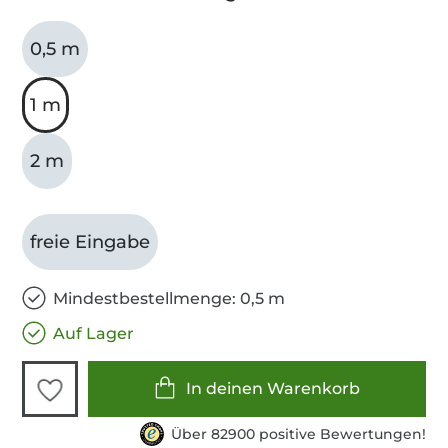
0,5 m
1 m
2 m
freie Eingabe
Mindestbestellmenge: 0,5 m
Auf Lager
In deinen Warenkorb
Über 82900 positive Bewertungen!