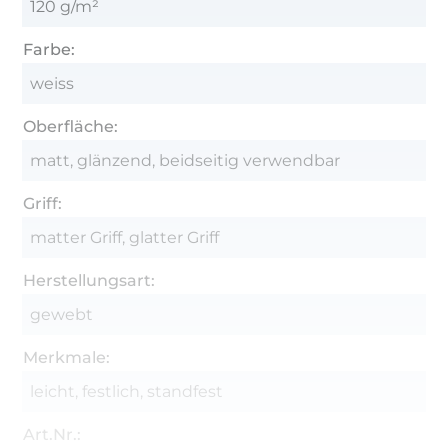
120 g/m²
Farbe:
weiss
Oberfläche:
matt, glänzend, beidseitig verwendbar
Griff:
matter Griff, glatter Griff
Herstellungsart:
gewebt
Merkmale:
leicht, festlich, standfest
Art.Nr.: