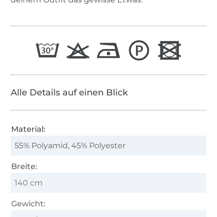
Alle Details auf einen Blick
Material:
55% Polyamid, 45% Polyester
Breite:
140 cm
Gewicht: