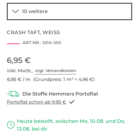
CRASH TAFT, WEISS
ART.NR.:
5516-050
6,95 €
inkl. MwSt.,
zzgl. Versandkosten
6,95 € / m
(Grundpreis: 1 m² = 4,96 €)
Portoflat schon ab 9,95 €
Heute bestellt, zwischen Mo, 10.08. und Do,
13.08. bei dir.