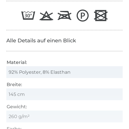
Alle Details auf einen Blick
Material:
92% Polyester, 8% Elasthan
Breite:
145 cm
Gewicht:
260 g/m²
Farbe: