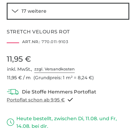
STRETCH VELOURS ROT
ART.NR.:
770.011-9103
11,95 €
inkl. MwSt.,
zzgl. Versandkosten
11,95 € / m
(Grundpreis: 1 m² = 8,24 €)
Portoflat schon ab 9,95 €
Heute bestellt, zwischen Di, 11.08. und Fr,
14.08. bei dir.