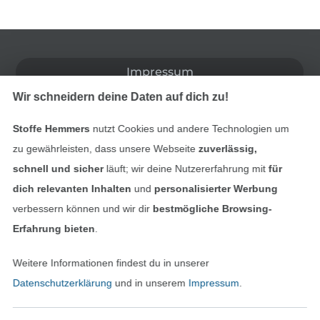
In den deutschen Shop wechseln (aktuell gewählt
Impressum
Wir schneidern deine Daten auf dich zu!
AGB
Stoffe Hemmers
nutzt Cookies und andere Technologien um
Datenschutz
zu gewährleisten, dass unsere Webseite
zuverlässig,
schnell und sicher
läuft; wir deine Nutzererfahrung mit
für
Widerrufsrecht
dich relevanten Inhalten
und
personalisierter Werbung
Kontakt
verbessern können und wir dir
bestmögliche Browsing-
Erfahrung bieten
.
Bestellung widerrufen
Weitere Informationen findest du in unserer
Datenschutzerklärung
und in unserem
Impressum
.
Finde mehr Inspiration