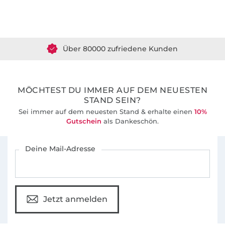
Über 1.8 Millionen Meter Stoff versandfertig
Über 80000 zufriedene Kunden
36 Jahre Erfahrung
MÖCHTEST DU IMMER AUF DEM NEUESTEN
STAND SEIN?
Sei immer auf dem neuesten Stand & erhalte einen
10%
Gutschein
als Dankeschön.
Für den Stoffe Hemmers Newsletter anmelden
Deine Mail-Adresse
Jetzt anmelden