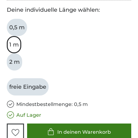
Deine individuelle Länge wählen:
0,5 m
1 m
2 m
freie Eingabe
Mindestbestellmenge: 0,5 m
Auf Lager
In deinen Warenkorb