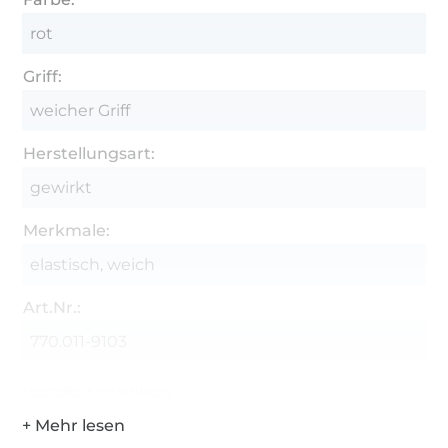
rot
Griff:
weicher Griff
Herstellungsart:
gewirkt
Merkmale:
elastisch, weich
Art.Nr.:
770.011-9103
Hersteller-Kontaktdaten