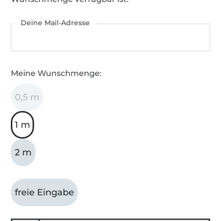
Deine Mail-Adresse
Meine Wunschmenge:
0,5 m
1 m
2 m
freie Eingabe