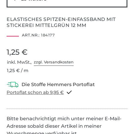
ELASTISCHES SPITZEN-EINFASSBAND MIT
STICKEREI MITTELGRÜN 12 MM
ART.NR.:
184177
1,25 €
inkl. MwSt.,
zzgl. Versandkosten
1,25 € / m
Portoflat schon ab 9,95 €
Bitte benachrichtigt mich unter meiner E-Mail-
Adresse sobald dieser Artikel in meiner
Wunschmenge verfügbar ist.