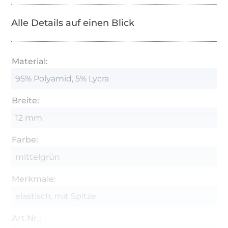
Alle Details auf einen Blick
Material:
95% Polyamid, 5% Lycra
Breite:
12 mm
Farbe:
mittelgrün
Merkmale:
elastisch, mit Spitze
Art.Nr.: