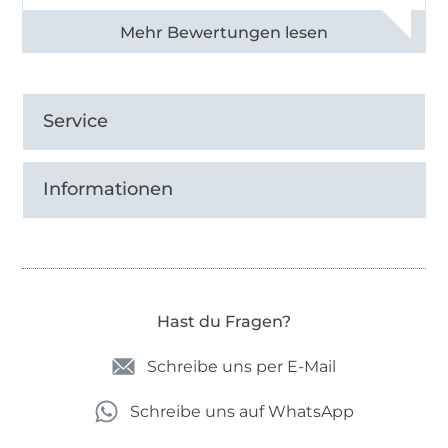
Alle 82968 Bewertungen ansehen
Service
Informationen
Hast du Fragen?
Schreibe uns per E-Mail
Schreibe uns auf WhatsApp