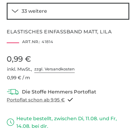
ELASTISCHES EINFASSBAND MATT, LILA
ART.NR.:
41814
0,99 €
inkl. MwSt.,
zzgl. Versandkosten
0,99 € / m
Portoflat schon ab 9,95 €
Heute bestellt, zwischen Di, 11.08. und Fr,
14.08. bei dir.