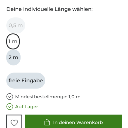
Deine individuelle Länge wählen:
0,5 m
1 m
2 m
freie Eingabe
Mindestbestellmenge: 1,0 m
Auf Lager
In deinen Warenkorb