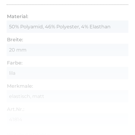
Material:
50% Polyamid, 46% Polyester, 4% Elasthan
Breite:
20 mm
Farbe:
lila
Merkmale:
elastisch, matt
Art.Nr.:
41814
Hersteller-Kontaktdaten