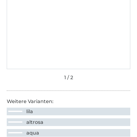
Weitere Varianten:
lila
altrosa
aqua