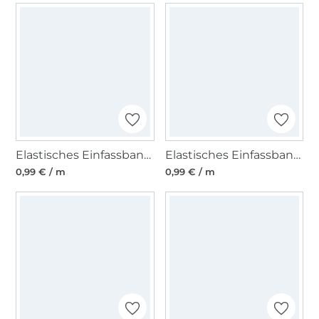
Elastisches Einfassband Jacquardverzierung, petrol
Elastisches Einfassband Jacquardverzierung, mint
0,99 € / m
0,99 € / m