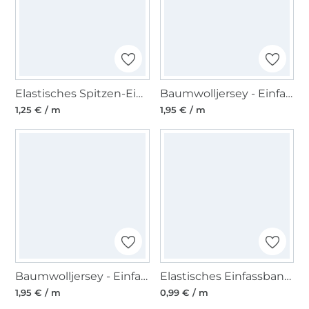
Elastisches Spitzen-Einfassband mit Stickerei altrosa 12 mm
Baumwolljersey - Einfassband quer, altgrün
1,25 € / m
1,95 € / m
Baumwolljersey - Einfassband quer, cognac
Elastisches Einfassband, senfgelb 15 mm
1,95 € / m
0,99 € / m