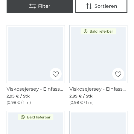
Bald lieferbar
Viskosejersey - Einfassband 3m, hellgrau meliert
Viskosejersey - Einfassband 3m, senfgelb
2,95 € / Stk
2,95 € / Stk
(0,98 € / 1 m)
(0,98 € / 1 m)
Bald lieferbar