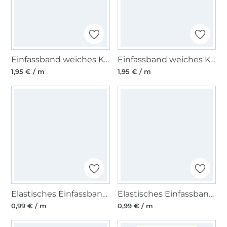
Einfassband weiches Kunstleder, braun
Einfassband weiches Kunstleder, ecru
1,95 € / m
1,95 € / m
Elastisches Einfassband matt, zartrosa
Elastisches Einfassband matt, pfirsich
0,99 € / m
0,99 € / m