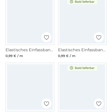
Bald lieferbar
Elastisches Einfassband matt, limette
Elastisches Einfassband, petrol 15 mm
0,99 € / m
0,99 € / m
Bald lieferbar