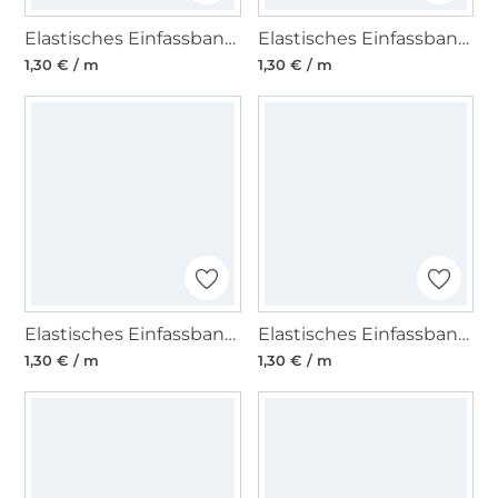
Elastisches Einfassband gerippt, dunkelblau
Elastisches Einfassband gerippt, jeansblau
1,30 € / m
1,30 € / m
Elastisches Einfassband gerippt, mittelgrau
Elastisches Einfassband gerippt, weiss
1,30 € / m
1,30 € / m