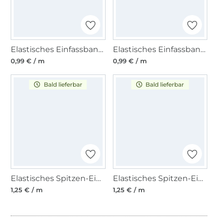
Elastisches Einfassband matt, orange
Elastisches Einfassband, schoko 15 mm
0,99 € / m
0,99 € / m
Bald lieferbar
Bald lieferbar
Elastisches Spitzen-Einfassband mit Stickerei, petrol 12 mm
Elastisches Spitzen-Einfassband mit Stickerei pink 12 mm
1,25 € / m
1,25 € / m