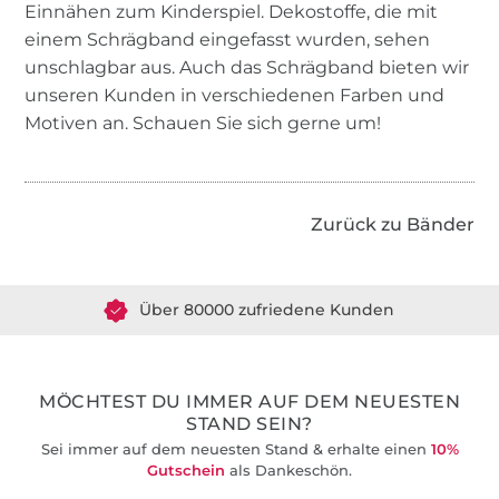
Einnähen zum Kinderspiel. Dekostoffe, die mit
einem Schrägband eingefasst wurden, sehen
unschlagbar aus. Auch das Schrägband bieten wir
unseren Kunden in verschiedenen Farben und
Motiven an. Schauen Sie sich gerne um!
Zurück zu Bänder
Über 1.8 Millionen Meter Stoff versandfertig
Über 80000 zufriedene Kunden
36 Jahre Erfahrung
MÖCHTEST DU IMMER AUF DEM NEUESTEN
STAND SEIN?
Sei immer auf dem neuesten Stand & erhalte einen
10%
Gutschein
als Dankeschön.