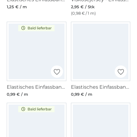
1,25 € / m
2,95 € / Stk
(0,98 € / 1 m)
Bald lieferbar
Elastisches Einfassband matt, altrosa
Elastisches Einfassband matt, pink
0,99 € / m
0,99 € / m
Bald lieferbar