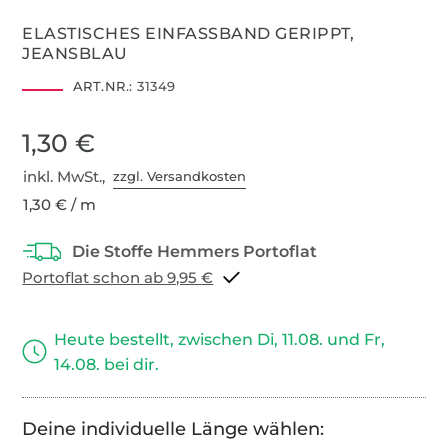
ELASTISCHES EINFASSBAND GERIPPT,
JEANSBLAU
ART.NR.:
31349
1,30 €
inkl. MwSt.,
zzgl. Versandkosten
1,30 € / m
Portoflat schon ab 9,95 €
Heute bestellt, zwischen Di, 11.08. und Fr,
14.08. bei dir.
Deine individuelle Länge wählen: