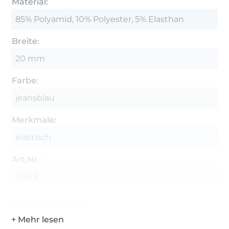
Material:
85% Polyamid, 10% Polyester, 5% Elasthan
Breite:
20 mm
Farbe:
jeansblau
Merkmale:
elastisch
Art.Nr.:
31349
Hersteller-Kontaktdaten