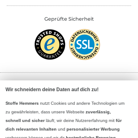
Geprüfte Sicherheit
Bezahlen mit
Wir schneidern deine Daten auf dich zu!
Stoffe Hemmers
nutzt Cookies und andere Technologien um
zu gewährleisten, dass unsere Webseite
zuverlässig,
schnell und sicher
läuft; wir deine Nutzererfahrung mit
für
dich relevanten Inhalten
und
personalisierter Werbung
verbessern können und wir dir
bestmögliche Browsing-