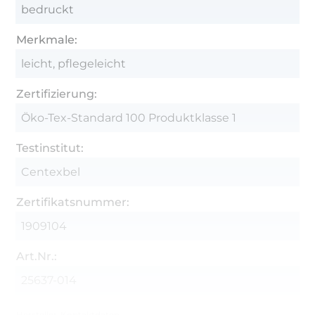
bedruckt
Merkmale:
leicht, pflegeleicht
Zertifizierung:
Öko-Tex-Standard 100 Produktklasse 1
Testinstitut:
Centexbel
Zertifikatsnummer:
1909104
Art.Nr.:
25637-014
Hersteller-Kontaktdaten