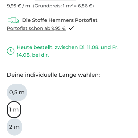
9,95 € / m
(Grundpreis: 1 m² = 6,86 €)
Portoflat schon ab 9,95 €
Heute bestellt, zwischen Di, 11.08. und Fr,
14.08. bei dir.
Deine individuelle Länge wählen:
0,5 m
1 m
2 m