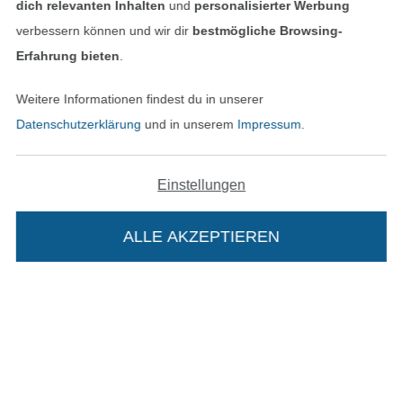
dich relevanten Inhalten
und
personalisierter Werbung
verbessern können und wir dir
bestmögliche Browsing-
Erfahrung bieten
.
In den deutschen Shop wechseln (aktuell gewählt
Weitere Informationen findest du in unserer
Datenschutzerklärung
und in unserem
Impressum
.
Impressum
AGB
Einstellungen
Datenschutz
ALLE AKZEPTIEREN
In deinen Warenkorb
Widerrufsrecht
Kontakt
Bestellung widerrufen