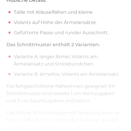
Hübsche Details:
Taille mit Kräuselfalten und kleine
Volants auf Höhe der Ärmelansätze.
Gefütterte Passe und runder Ausschnitt.
Das Schnittmuster enthält 2 Varianten:
Variante A: langer Ärmel, Volants am
Ärmelansatz und Strickbündchen.
Variante B: ärmellos, Volants am Ärmelansatz.
Für fortgeschrittene Näherinnen geeignet! Im
Schnittmuster sind bereits 1 cm Nahtzugaben
und 3 cm Saumzugaben enthalten!
Das Ebook Schnittmuster mit Anleitung kann je
nach Stoffwahl für Winter oder Sommer genäht
werden - Ein Multitalent!