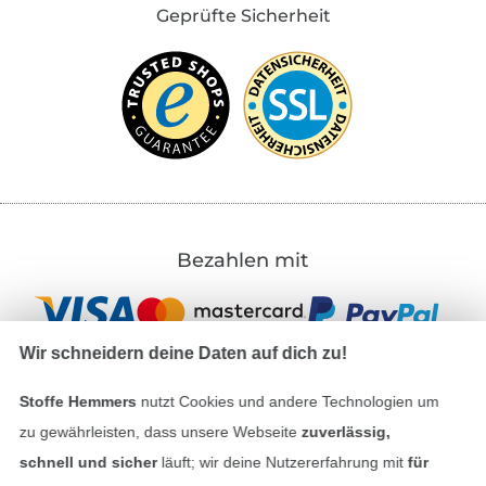
Patternforkids.
Geprüfte Sicherheit
Danke EUCH allen!
Alessia
Bezahlen mit
Wir schneidern deine Daten auf dich zu!
Stoffe Hemmers
nutzt Cookies und andere Technologien um
zu gewährleisten, dass unsere Webseite
zuverlässig,
Unsere Versandpartner
schnell und sicher
läuft; wir deine Nutzererfahrung mit
für