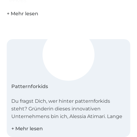
PFK-65
Patternforkids
Du fragst Dich, wer hinter patternforkids
steht? Gründerin dieses innovativen
Unternehmens bin ich, Alessia Atimari. Lange
Zeit war ich als Modedesignerin für die
Kreation von Schnittmuster für Kinder bei der