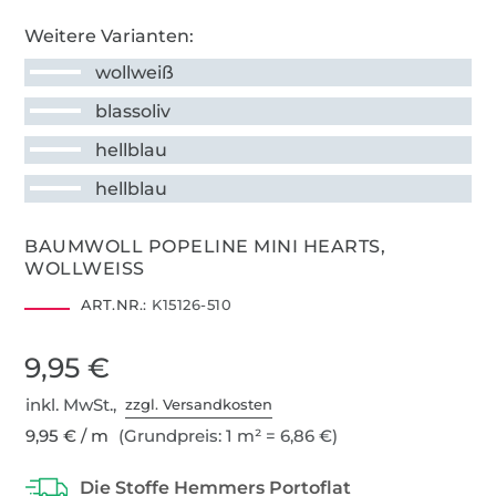
Weitere Varianten:
wollweiß
blassoliv
hellblau
hellblau
BAUMWOLL POPELINE MINI HEARTS,
WOLLWEISS
ART.NR.:
K15126-510
9,95 €
inkl. MwSt.,
zzgl. Versandkosten
9,95 € / m
(Grundpreis: 1 m² = 6,86 €)