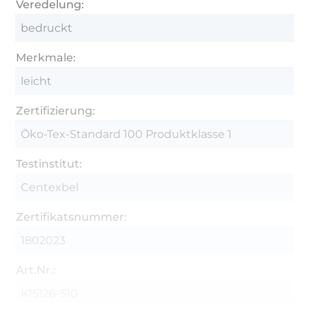
Veredelung:
bedruckt
Merkmale:
leicht
Zertifizierung:
Öko-Tex-Standard 100 Produktklasse 1
Testinstitut:
Centexbel
Zertifikatsnummer:
1802023
Art.Nr.:
K15126-510