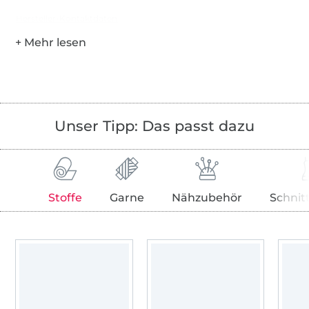
Hersteller-Kontaktdaten
Unser Tipp: Das passt dazu
Stoffe
Garne
Nähzubehör
Schnit