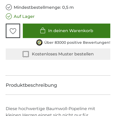
Mindestbestellmenge: 0,5 m
Auf Lager
In deinen Warenkorb
Über 83000 positive Bewertungen!
Diese hochwertige Baumwoll-Popeline mit
kleinen Herzen eignet sich nicht nur für