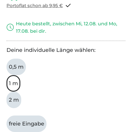
Portoflat schon ab 9,95 €
Heute bestellt, zwischen Mi, 12.08. und Mo,
17.08. bei dir.
Deine individuelle Länge wählen:
0,5 m
1 m
2 m
freie Eingabe