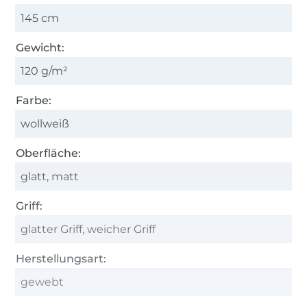
145 cm
Gewicht:
120 g/m²
Farbe:
wollweiß
Oberfläche:
glatt, matt
Griff:
glatter Griff, weicher Griff
Herstellungsart:
gewebt