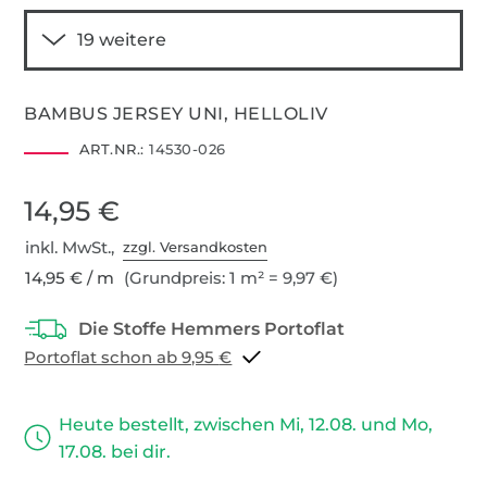
BAMBUS JERSEY UNI, HELLOLIV
ART.NR.:
14530-026
14,95 €
inkl. MwSt.,
zzgl. Versandkosten
14,95 € / m
(Grundpreis: 1 m² = 9,97 €)
Portoflat schon ab 9,95 €
Heute bestellt, zwischen Mi, 12.08. und Mo,
17.08. bei dir.