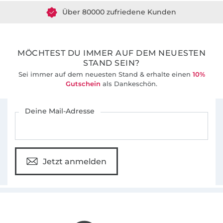
Über 80000 zufriedene Kunden
36 Jahre Erfahrung
MÖCHTEST DU IMMER AUF DEM NEUESTEN
STAND SEIN?
Sei immer auf dem neuesten Stand & erhalte einen
10%
Gutschein
als Dankeschön.
Für den Stoffe Hemmers Newsletter anmelden
Deine Mail-Adresse
Jetzt anmelden