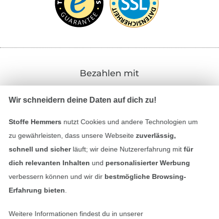
Bezahlen mit
Wir schneidern deine Daten auf dich zu!
Stoffe Hemmers
nutzt Cookies und andere Technologien um
zu gewährleisten, dass unsere Webseite
zuverlässig,
schnell und sicher
läuft; wir deine Nutzererfahrung mit
für
Unsere Versandpartner
dich relevanten Inhalten
und
personalisierter Werbung
verbessern können und wir dir
bestmögliche Browsing-
Erfahrung bieten
.
Weitere Informationen findest du in unserer