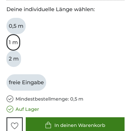
Deine individuelle Länge wählen:
0,5 m
1 m
2 m
freie Eingabe
Mindestbestellmenge: 0,5 m
Auf Lager
In deinen Warenkorb