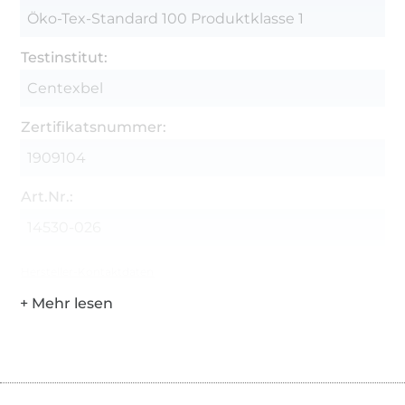
Öko-Tex-Standard 100 Produktklasse 1
Testinstitut:
Centexbel
Zertifikatsnummer:
1909104
Art.Nr.:
14530-026
Hersteller-Kontaktdaten