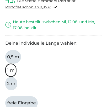
Portoflat schon ab 9,95 €
Heute bestellt, zwischen Mi, 12.08. und Mo,
17.08. bei dir.
Deine individuelle Länge wählen:
0,5 m
1 m
2 m
freie Eingabe