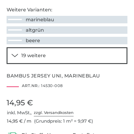
Weitere Varianten:
marineblau
altgrün
beere
BAMBUS JERSEY UNI, MARINEBLAU
ART.NR.:
14530-008
14,95 €
inkl. MwSt.,
zzgl. Versandkosten
14,95 € / m
(Grundpreis: 1 m² = 9,97 €)