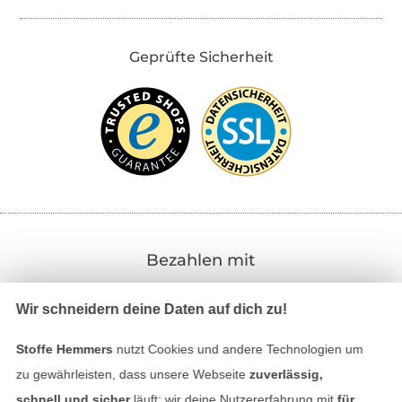
Geprüfte Sicherheit
Bezahlen mit
Wir schneidern deine Daten auf dich zu!
Stoffe Hemmers
nutzt Cookies und andere Technologien um
zu gewährleisten, dass unsere Webseite
zuverlässig,
schnell und sicher
läuft; wir deine Nutzererfahrung mit
für