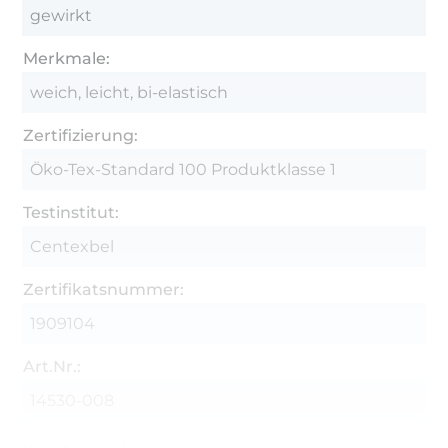
gewirkt
Merkmale:
weich, leicht, bi-elastisch
Zertifizierung:
Öko-Tex-Standard 100 Produktklasse 1
Testinstitut:
Centexbel
Zertifikatsnummer:
1909104
Art.Nr.:
14530-008