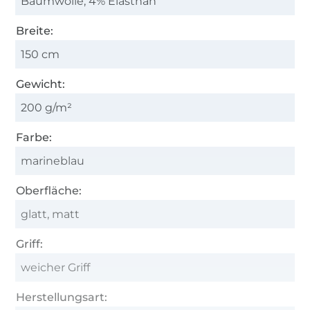
Baumwolle, 4% Elasthan
Breite:
150 cm
Gewicht:
200 g/m²
Farbe:
marineblau
Oberfläche:
glatt, matt
Griff:
weicher Griff
Herstellungsart: