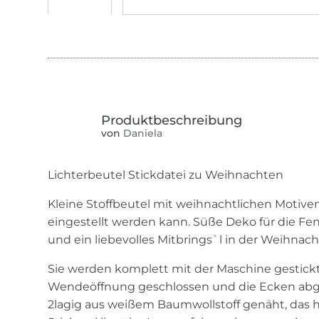
von
Daniela
Lichterbeutel Stickdatei zu Weihnachten
Kleine Stoffbeutel mit weihnachtlichen Motiven,
eingestellt werden kann. Süße Deko für die Fe
und ein liebevolles Mitbrings`l in der Weihnacht
Sie werden komplett mit der Maschine gestickt,
Wendeöffnung geschlossen und die Ecken abg
2lagig aus weißem Baumwollstoff genäht, das h