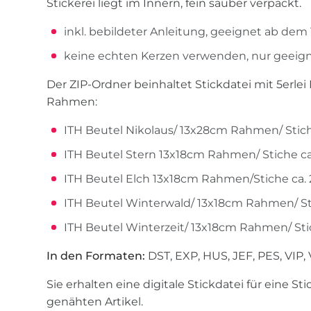
Stickerei liegt im Innern, fein sauber verpackt.
inkl. bebildeter Anleitung, geeignet ab d
keine echten Kerzen verwenden, nur geeigne
Der ZIP-Ordner beinhaltet Stickdatei mit 5erle
Rahmen:
ITH Beutel Nikolaus/ 13x28cm Rahmen/ Stich
ITH Beutel Stern 13x18cm Rahmen/ Stiche c
ITH Beutel Elch 13x18cm Rahmen/Stiche ca.
ITH Beutel Winterwald/ 13x18cm Rahmen/ St
ITH Beutel Winterzeit/ 13x18cm Rahmen/ Sti
In den Formaten:
DST, EXP, HUS, JEF, PES, VIP,
Sie erhalten eine digitale Stickdatei für eine St
genähten Artikel.