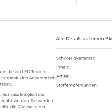
Alle Details auf einen Bl
Schwierigkeitsgrad:
Inhalt:
 in die ein LED Teelicht
Art.Nr.:
nsterbank, den Adventstisch
szeit.
Stoffempfehlungen:
 es muss lediglich die
enäht werden. Sie werden
eißt, die Rückseite der