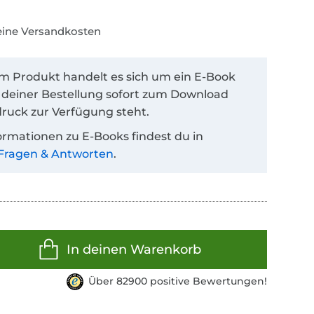
keine Versandkosten
em Produkt handelt es sich um ein E-Book
 deiner Bestellung sofort zum Download
ruck zur Verfügung steht.
ormationen zu E-Books findest du in
Fragen & Antworten
.
In deinen Warenkorb
Über 82900 positive Bewertungen!