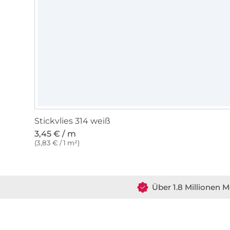
Stickvlies 314 weiß
3,45 € / m
(3,83 € / 1 m²)
Über 1.8 Millionen M