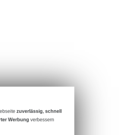
Webseite
zuverlässig, schnell
erter Werbung
verbessern