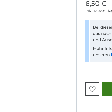
6,50 €
inkl. MwSt., 
Bei dies
das nach
und Ausd
Mehr Inf
unseren