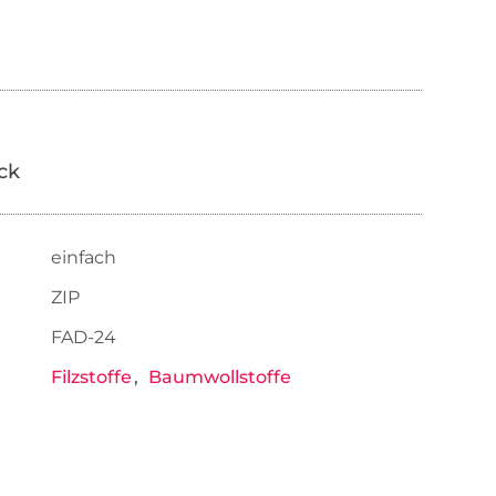
ick
einfach
ZIP
FAD-24
Filzstoffe
Baumwollstoffe