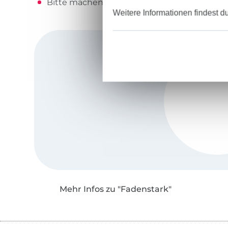
Bitte machen Sie immer einen Probestick au
Weitere Informationen findest d
Mehr Infos zu "Fadenstark"