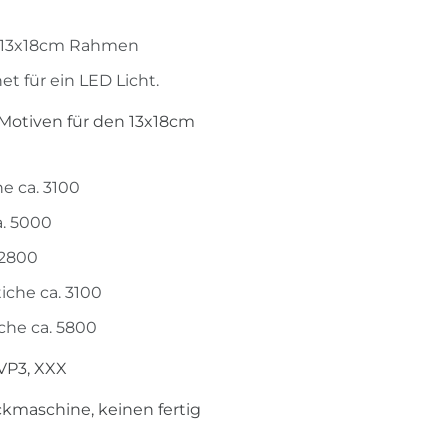
em 13x18cm Rahmen
t für ein LED Licht.
i Motiven für den 13x18cm
e ca. 3100
a. 5000
 2800
iche ca. 3100
che ca. 5800
 VP3, XXX
ickmaschine, keinen fertig