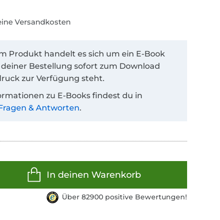
keine Versandkosten
em Produkt handelt es sich um ein E-Book
 deiner Bestellung sofort zum Download
ruck zur Verfügung steht.
ormationen zu E-Books findest du in
Fragen & Antworten
.
In deinen Warenkorb
Über 82900 positive Bewertungen!