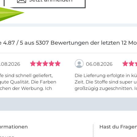
 4.87 / 5 aus 5307 Bewertungen der letzten 12 M
.08.2026
06.08.2026
fe sind schnell geliefert,
Die Lieferung erfolgte in kü
ute Qualität. Die Farben
Zeit. Die Stoffe sind super und
chen der Werbung. Ich
großzügig zugeschnitten. I
eiter selber bestellen und
mehr als zufrieden.
e Firma empfehlen.
ormationen
Hast du Frage