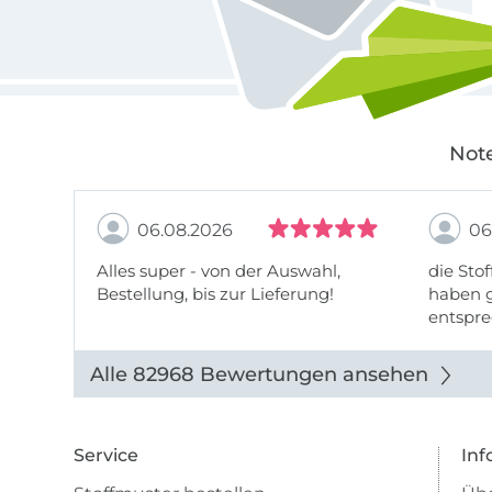
Note
06.08.2026
06
Alles super - von der Auswahl,
die Stof
Bestellung, bis zur Lieferung!
haben g
entspre
werde w
auch di
Alle 82968 Bewertungen ansehen
Service
Inf