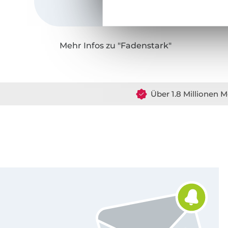
Mehr Infos zu "Fadenstark"
Über 1.8 Millionen M
Für den Stoffe Hemmers Newsletter anmelden