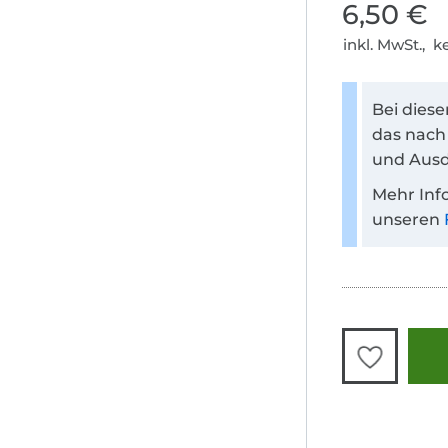
6,50 €
inkl. MwSt., 
Bei dies
das nach
und Ausd
Mehr Inf
unseren