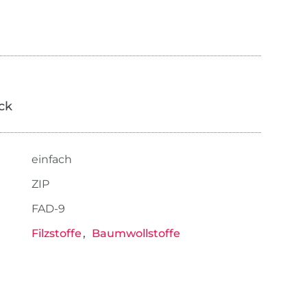
ick
einfach
ZIP
FAD-9
Filzstoffe
Baumwollstoffe