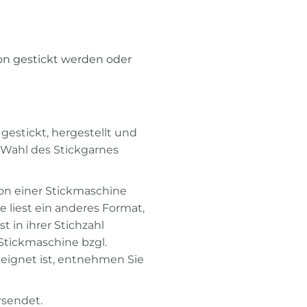
on gestickt werden oder
 gestickt, hergestellt und
 Wahl des Stickgarnes
von einer Stickmaschine
liest ein anderes Format,
t in ihrer Stichzahl
 Stickmaschine bzgl.
eignet ist, entnehmen Sie
rsendet.