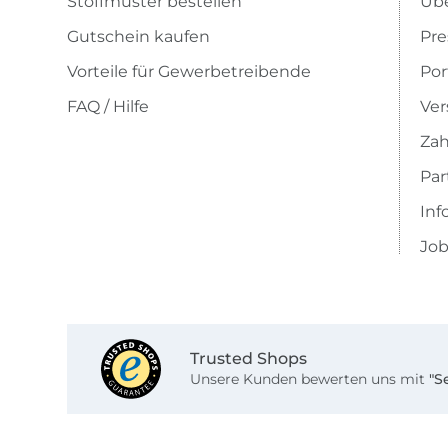
Stoffmuster bestellen
Übe
Gutschein kaufen
Pre
Vorteile für Gewerbetreibende
Por
FAQ / Hilfe
Ver
Zah
Pa
Inf
Job
Trusted Shops
Unsere Kunden bewerten uns mit
"S