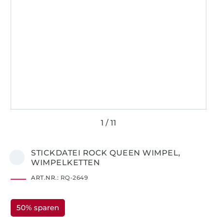
STICKDATEI ROCK QUEEN WIMPEL,
WIMPELKETTEN
ART.NR.:
RQ-2649
50% sparen