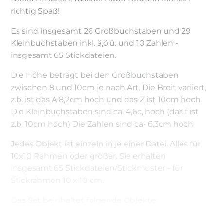
richtig Spaß!
Es sind insgesamt 26 Großbuchstaben und 29
Kleinbuchstaben inkl. ä,ö,ü. und 10 Zahlen -
insgesamt 65 Stickdateien.
Die Höhe beträgt bei den Großbuchstaben
zwischen 8 und 10cm je nach Art. Die Breit variiert,
z.b. ist das A 8,2cm hoch und das Z ist 10cm hoch.
Die Kleinbuchstaben sind ca. 4,6c, hoch (das f ist
z.b. 10cm hoch) Die Zahlen sind ca- 6,3cm hoch
Jedes Objekt ist einzeln in je einer Datei. Alles für
10x10 Rahmen oder größer. Sie erhalten
insgesamt 65 Stickdateien/Stickmuster - für
Stickrahmen 10 x 10 cm.
Das Set beinhaltet folgende Objekte: