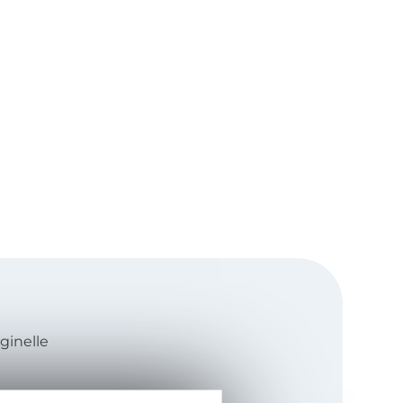
iginelle