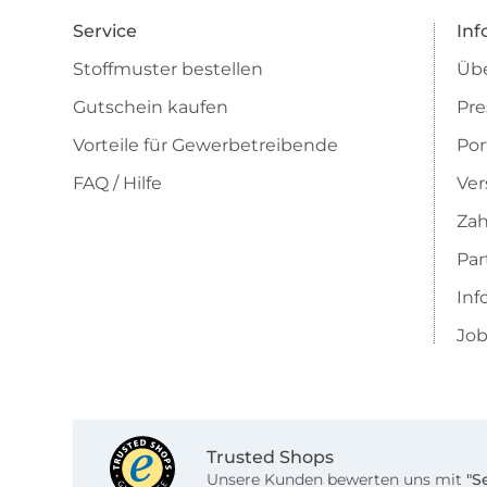
Service
Inf
Stoffmuster bestellen
Übe
Gutschein kaufen
Pre
Vorteile für Gewerbetreibende
Por
FAQ / Hilfe
Ver
Zah
Pa
Inf
Job
Trusted Shops
Unsere Kunden bewerten uns mit
"S