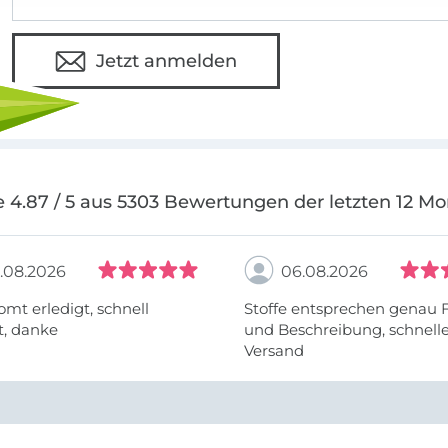
Jetzt anmelden
 4.87 / 5 aus 5303 Bewertungen der letzten 12 M
.08.2026
06.08.2026
omt erledigt, schnell
Stoffe entsprechen genau 
t, danke
und Beschreibung, schnell
Versand