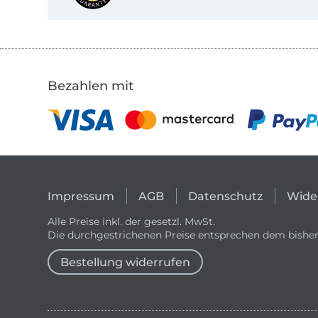
Bezahlen mit
Impressum
AGB
Datenschutz
Wide
Alle Preise inkl. der gesetzl. MwSt.
Die durchgestrichenen Preise entsprechen dem bisher
Bestellung widerrufen