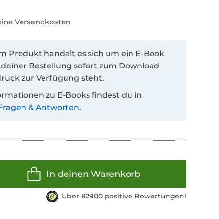
keine Versandkosten
em Produkt handelt es sich um ein E-Book
 deiner Bestellung sofort zum Download
ruck zur Verfügung steht.
ormationen zu E-Books findest du in
Fragen & Antworten
.
In deinen Warenkorb
Über 82900 positive Bewertungen!