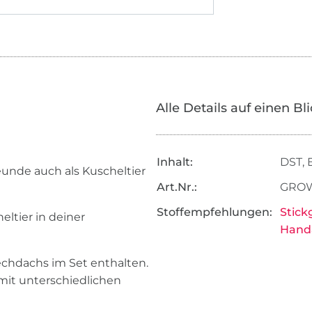
Alle Details auf einen Bl
Inhalt:
DST, 
eunde auch als Kuscheltier
Art.Nr.:
GROW
Stoffempfehlungen:
Stick
eltier in deiner
Handa
echdachs im Set enthalten.
mit unterschiedlichen