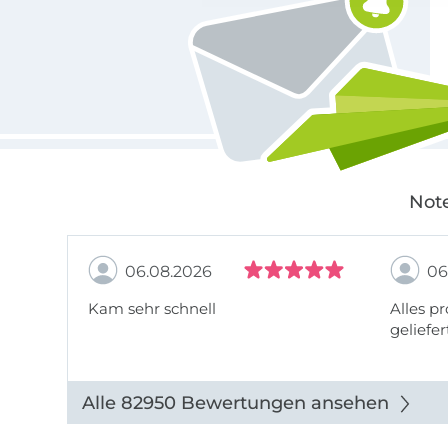
Note
06.08.2026
06
Kam sehr schnell
Alles pr
geliefer
Alle 82950 Bewertungen ansehen