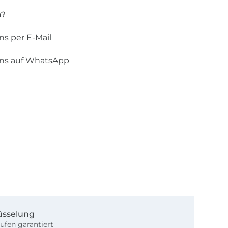
n?
ns per E-Mail
uns auf WhatsApp
üsselung
ufen garantiert