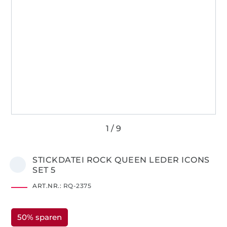
STICKDATEI ROCK QUEEN LEDER ICONS
SET 5
ART.NR.:
RQ-2375
50% sparen