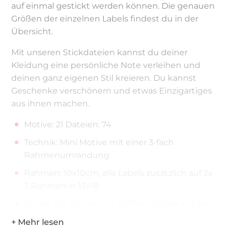
auf einmal gestickt werden können. Die genauen
Größen der einzelnen Labels findest du in der
Übersicht.
Mit unseren Stickdateien kannst du deiner
Kleidung eine persönliche Note verleihen und
deinen ganz eigenen Stil kreieren. Du kannst
Geschenke verschönern und etwas Einzigartiges
aus ihnen machen.
Motive: 21 Dateien: 74
Technik: Mini Motive mit einer 3-fach
Rahmenumrandung
Rahmen: 10x10cm, alle Labels zusätzlich auf 2x
3 Rahmen in 13x18
Stiche: Die Stiche und Größen stehen auf den
Übersichten dabei