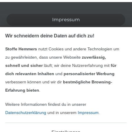
In den deutschen Shop wechseln (aktuell gewählt
Impressum
AGB
Wir schneidern deine Daten auf dich zu!
Datenschutz
Stoffe Hemmers
nutzt Cookies und andere Technologien um
zu gewährleisten, dass unsere Webseite
zuverlässig,
Widerrufsrecht
schnell und sicher
läuft; wir deine Nutzererfahrung mit
für
dich relevanten Inhalten
und
personalisierter Werbung
Kontakt
verbessern können und wir dir
bestmögliche Browsing-
Erfahrung bieten
.
Bestellung widerrufen
Weitere Informationen findest du in unserer
Datenschutzerklärung
und in unserem
Impressum
.
Finde mehr Inspiration