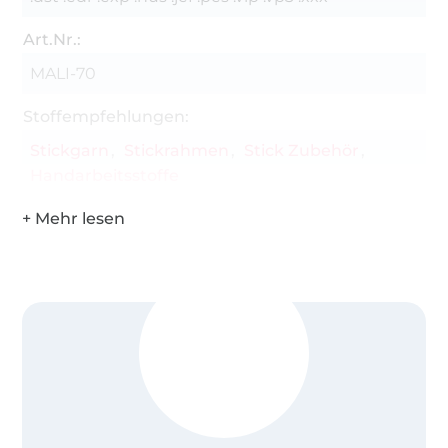
Art.Nr.:
MALI-70
Stoffempfehlungen:
Stickgarn
Stickrahmen
Stick Zubehör
Handarbeitsstoffe