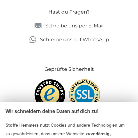
Hast du Fragen?
Schreibe uns per E-Mail
Schreibe uns auf WhatsApp
Geprüfte Sicherheit
Wir schneidern deine Daten auf dich zu!
Stoffe Hemmers
nutzt Cookies und andere Technologien um
zu gewährleisten, dass unsere Webseite
zuverlässig,