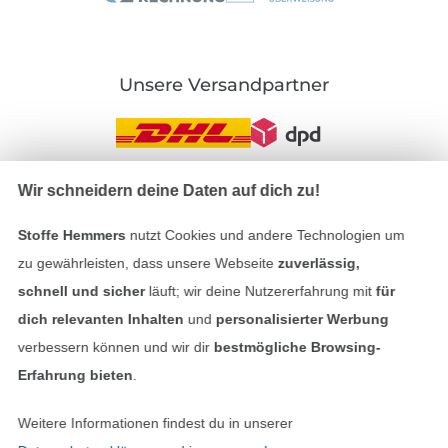
Unsere Versandpartner
Wir schneidern deine Daten auf dich zu!
In den deutschen Shop wechseln (aktuell gewählt
Stoffe Hemmers
nutzt Cookies und andere Technologien um
Impressum
zu gewährleisten, dass unsere Webseite
zuverlässig,
schnell und sicher
läuft; wir deine Nutzererfahrung mit
für
AGB
dich relevanten Inhalten
und
personalisierter Werbung
verbessern können und wir dir
bestmögliche Browsing-
Datenschutz
Erfahrung bieten
.
Widerrufsrecht
Weitere Informationen findest du in unserer