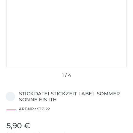
STICKDATEI STICKZEIT LABEL SOMMER
SONNE EIS ITH
ART.NR.:
STZ-22
5,90 €