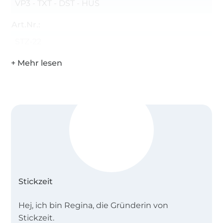
VP3 - TXT - DST - HUS
Art.Nr.:
STZ-22
Stickzeit
Hej, ich bin Regina, die Gründerin von
Stickzeit.