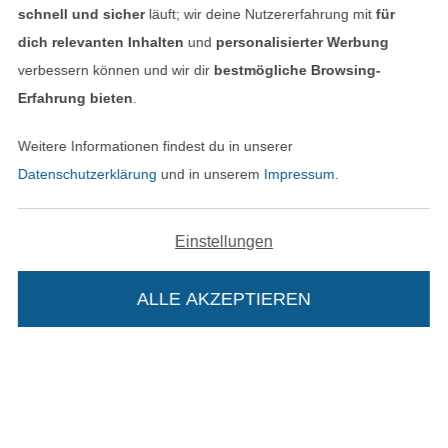
schnell und sicher
läuft; wir deine Nutzererfahrung mit
für
dich relevanten Inhalten
und
personalisierter Werbung
verbessern können und wir dir
bestmögliche Browsing-
Unsere Versandpartner
Erfahrung bieten
.
Weitere Informationen findest du in unserer
Datenschutzerklärung
und in unserem
Impressum
.
In den deutschen Shop wechseln (aktuell gewählt
Einstellungen
Impressum
ALLE AKZEPTIEREN
AGB
In deinen Warenkorb
Datenschutz
Widerrufsrecht
Kontakt