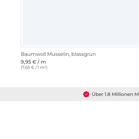
Baumwoll Musselin, blassgrün
9,95 € / m
(7,65 € / 1 m²)
Über 1.8 Millionen M