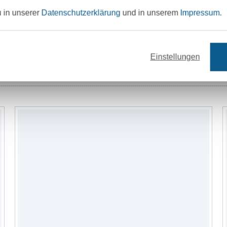
u in unserer
Datenschutzerklärung
und in unserem
Impressum
.
Einstellungen
offe
Garne
Nähzubehör
Schnittmus