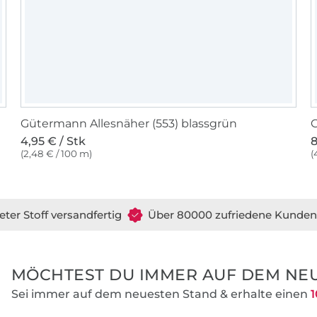
Gütermann Allesnäher (553) blassgrün
G
4,95 € / Stk
8
(2,48 € / 100 m)
(
eter Stoff versandfertig
Über 80000 zufriedene Kunden
MÖCHTEST DU IMMER AUF DEM NEU
Sei immer auf dem neuesten Stand & erhalte einen
1