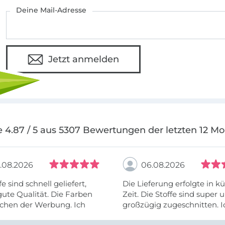
Deine Mail-Adresse
Jetzt anmelden
 4.87 / 5 aus 5307 Bewertungen der letzten 12 M
.08.2026
06.08.2026
fe sind schnell geliefert,
Die Lieferung erfolgte in kü
ute Qualität. Die Farben
Zeit. Die Stoffe sind super und
chen der Werbung. Ich
großzügig zugeschnitten. I
eiter selber bestellen und
mehr als zufrieden.