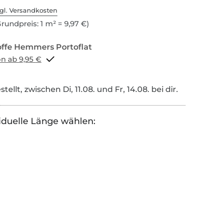
gl. Versandkosten
rundpreis: 1 m² = 9,97 €)
Portoflat schon ab 9,95 €
tellt, zwischen Di, 11.08. und Fr, 14.08. bei dir.
iduelle Länge wählen: