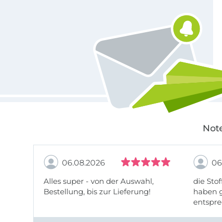
Für den Stoffe Hemmers Newsletter anmelden
Note
06.08.2026
06
Alles super - von der Auswahl,
die Stof
Bestellung, bis zur Lieferung!
haben g
entspre
werde w