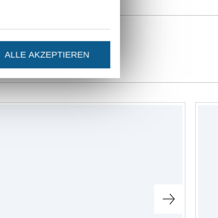
ALLE AKZEPTIEREN
ter