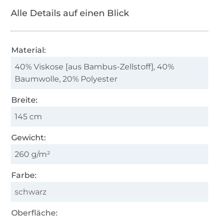
Alle Details auf einen Blick
Material:
40% Viskose [aus Bambus-Zellstoff], 40%
Baumwolle, 20% Polyester
Breite:
145 cm
Gewicht:
260 g/m²
Farbe:
schwarz
Oberfläche: