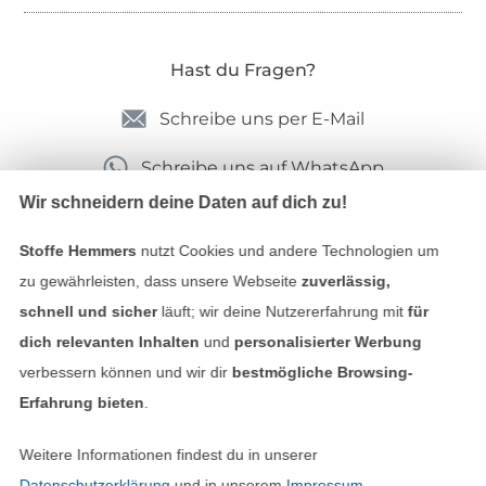
Hast du Fragen?
Schreibe uns per E-Mail
Schreibe uns auf WhatsApp
Wir schneidern deine Daten auf dich zu!
Stoffe Hemmers
nutzt Cookies und andere Technologien um
Geprüfte Sicherheit
zu gewährleisten, dass unsere Webseite
zuverlässig,
schnell und sicher
läuft; wir deine Nutzererfahrung mit
für
dich relevanten Inhalten
und
personalisierter Werbung
verbessern können und wir dir
bestmögliche Browsing-
Erfahrung bieten
.
Weitere Informationen findest du in unserer
Datenschutzerklärung
und in unserem
Impressum
.