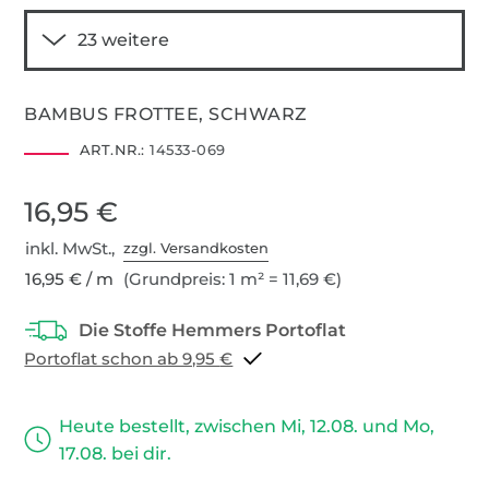
BAMBUS FROTTEE, SCHWARZ
ART.NR.:
14533-069
16,95 €
inkl. MwSt.,
zzgl. Versandkosten
16,95 € / m
(Grundpreis: 1 m² = 11,69 €)
Portoflat schon ab 9,95 €
Heute bestellt, zwischen Mi, 12.08. und Mo,
17.08. bei dir.